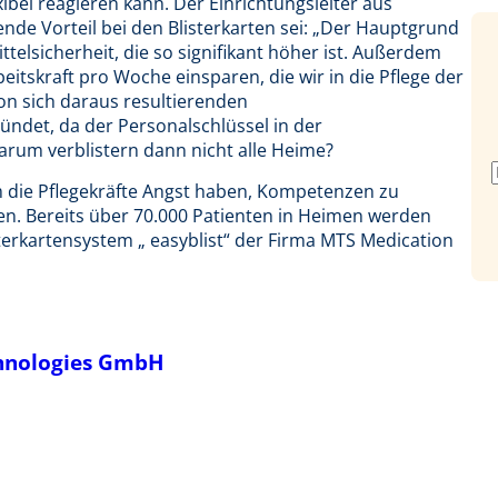
bel reagieren kann. Der Einrichtungsleiter aus
nde Vorteil bei den Blisterkarten sei: „Der Hauptgrund
ttelsicherheit, die so signifikant höher ist. Außerdem
eitskraft pro Woche einsparen, die wir in die Pflege der
on sich daraus resultierenden
ndet, da der Personalschlüssel in der
arum verblistern dann nicht alle Heime?
m die Pflegekräfte Angst haben, Kompetenzen zu
men. Bereits über 70.000 Patienten in Heimen werden
erkartensystem „ easyblist“ der Firma MTS Medication
hnologies GmbH