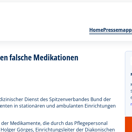
Home
Pressemapp
ten falsche Medikationen
dizinischer Dienst des Spitzenverbandes Bund der
tienten in stationären und ambulanten Einrichtungen
 der Medikamente, die durch das Pflegepersonal
Holger Görges, Einrichtungsleiter der Diakonischen