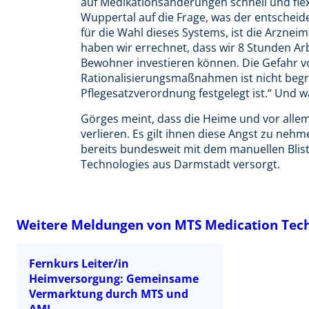
auf Medikationsänderungen schnell und flexi
Wuppertal auf die Frage, was der entscheide
für die Wahl dieses Systems, ist die Arzneimi
haben wir errechnet, dass wir 8 Stunden Arb
Bewohner investieren können. Die Gefahr v
Rationalisierungsmaßnahmen ist nicht begrü
Pflegesatzverordnung festgelegt ist.“ Und w
Görges meint, dass die Heime und vor alle
verlieren. Es gilt ihnen diese Angst zu neh
bereits bundesweit mit dem manuellen Blist
Technologies aus Darmstadt versorgt.
Weitere Meldungen von MTS Medication Tec
Fernkurs Leiter/in
Heimversorgung: Gemeinsame
Vermarktung durch MTS und