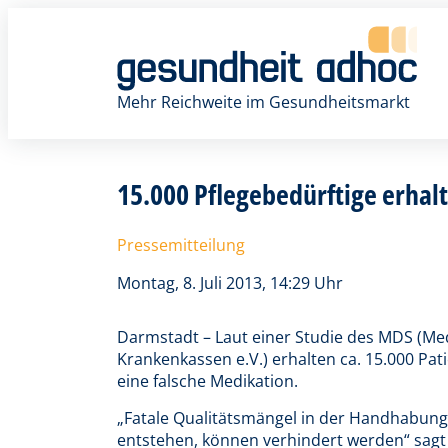
Zum
Inhalt
springen
Mehr Reichweite im Gesundheitsmarkt
15.000 Pflegebedürftige erhal
Pressemitteilung
Montag, 8. Juli 2013, 14:29 Uhr
Darmstadt – Laut einer Studie des MDS (Me
Krankenkassen e.V.) erhalten ca. 15.000 Pa
eine falsche Medikation.
„Fatale Qualitätsmängel in der Handhabung
entstehen, können verhindert werden“ sagt 