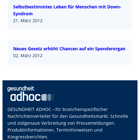
Selbstbestimmtes Leben für Menschen mit Down-
Syndrom
21. März 2012
Neues Gesetz erhöht Chancen auf ein Spenderorgan
02. März 2012
GESUNDHEIT ADHOC – Ihr branchenspezifischer
Nachrichtenverteiler für den Gesundheitsmarkt. Schnelle
und zielgenaue Verbreitung von Pressemeldungen,
Produktinformationen, Terminhinweisen und
Kongressberichten.