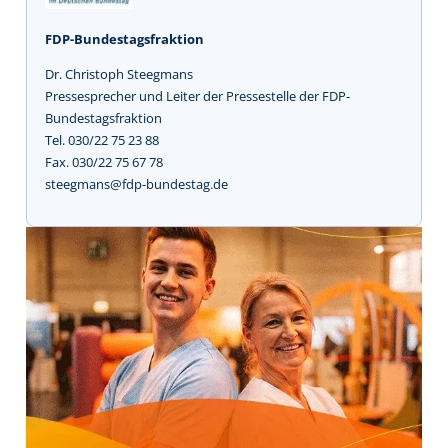
FDP-Bundestagsfraktion
Dr. Christoph Steegmans
Pressesprecher und Leiter der Pressestelle der FDP-
Bundestagsfraktion
Tel. 030/22 75 23 88
Fax. 030/22 75 67 78
steegmans@fdp-bundestag.de