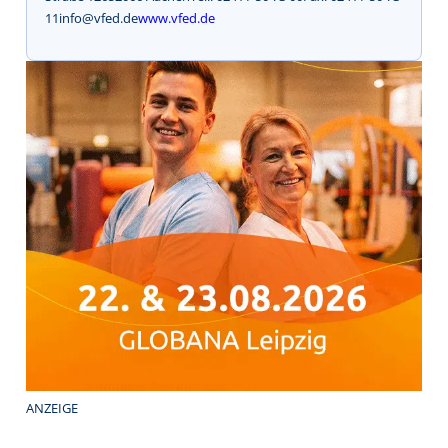
11info@vfed.de
www.vfed.de
ANZEIGE