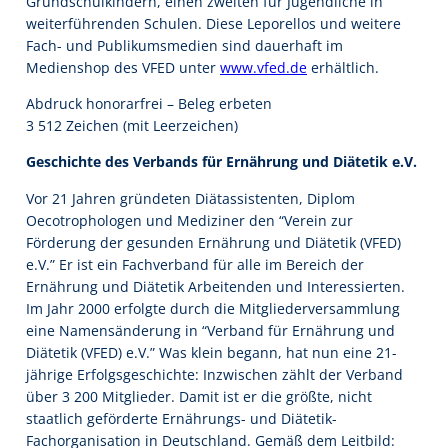
Grundschulkindern, einen zweiten für Jugendliche in
weiterführenden Schulen. Diese Leporellos und weitere
Fach- und Publikumsmedien sind dauerhaft im
Medienshop des VFED unter
www.vfed.de
erhältlich.
Abdruck honorarfrei – Beleg erbeten
3 512 Zeichen (mit Leerzeichen)
Geschichte des Verbands für Ernährung und Diätetik e.V.
Vor 21 Jahren gründeten Diätassistenten, Diplom
Oecotrophologen und Mediziner den “Verein zur
Förderung der gesunden Ernährung und Diätetik (VFED)
e.V.” Er ist ein Fachverband für alle im Bereich der
Ernährung und Diätetik Arbeitenden und Interessierten.
Im Jahr 2000 erfolgte durch die Mitgliederversammlung
eine Namensänderung in “Verband für Ernährung und
Diätetik (VFED) e.V.” Was klein begann, hat nun eine 21-
jährige Erfolgsgeschichte: Inzwischen zählt der Verband
über 3 200 Mitglieder. Damit ist er die größte, nicht
staatlich geförderte Ernährungs- und Diätetik-
Fachorganisation in Deutschland. Gemäß dem Leitbild: