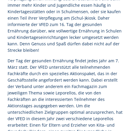
immer mehr Kinder und Jugendliche essen häufig in
Kindertagesstätten oder in Schulmensen, oder sie kaufen
einen Teil ihrer Verpflegung am (Schul-)kiosk. Daher
informierte der VFED zum 16. Tag der gesunden
Ernährung darüber, wie vollwertige Ernährung in Schulen
und Kindertageseinrichtungen lecker umgesetzt werden
kann. Denn Genuss und Spaß dürfen dabei nicht auf der
Strecke bleiben!
Der Tag der gesunden Ernährung findet jedes Jahr am 7.
März statt. Der VFED unterstützt alle teilnehmenden
Fachkräfte durch ein spezielles Aktionspaket, das in der
Geschäftsstelle angefordert werden kann. Dabei erstellt
der Verband unter anderem ein Fachmagazin zum
jeweiligen Thema sowie Leporellos, die von den
Fachkräften an die interessierten Teilnehmer des
Aktionstages ausgegeben werden. Um die
unterschiedlichen Zielgruppen optimal anzusprechen, hat
der VFED in diesem Jahr zwei verschiedene Leporellos
erarbeitet: Einen für Eltern und Erzieher von Kita- und