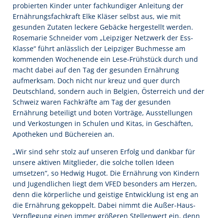
probierten Kinder unter fachkundiger Anleitung der
Ernährungsfachkraft Elke Kläser selbst aus, wie mit
gesunden Zutaten leckere Gebäcke hergestellt werden.
Rosemarie Schneider vom „Leipziger Netzwerk der Ess-
Klasse“ führt anlässlich der Leipziger Buchmesse am
kommenden Wochenende ein Lese-Frühstück durch und
macht dabei auf den Tag der gesunden Ernährung
aufmerksam. Doch nicht nur kreuz und quer durch
Deutschland, sondern auch in Belgien, Österreich und der
Schweiz waren Fachkräfte am Tag der gesunden
Ernährung beteiligt und boten Vorträge, Ausstellungen
und Verkostungen in Schulen und Kitas, in Geschäften,
Apotheken und Büchereien an.
„Wir sind sehr stolz auf unseren Erfolg und dankbar für
unsere aktiven Mitglieder, die solche tollen Ideen
umsetzen“, so Hedwig Hugot. Die Ernährung von Kindern
und Jugendlichen liegt dem VFED besonders am Herzen,
denn die körperliche und geistige Entwicklung ist eng an
die Ernährung gekoppelt. Dabei nimmt die Außer-Haus-
Verpflegung einen immer größeren Stellenwert ein, denn