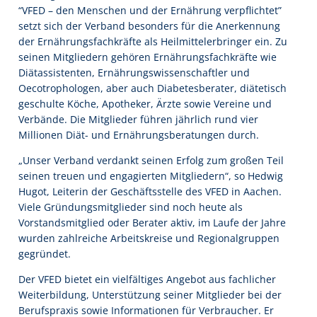
“VFED – den Menschen und der Ernährung verpflichtet”
setzt sich der Verband besonders für die Anerkennung
der Ernährungsfachkräfte als Heilmittelerbringer ein. Zu
seinen Mitgliedern gehören Ernährungsfachkräfte wie
Diätassistenten, Ernährungswissenschaftler und
Oecotrophologen, aber auch Diabetesberater, diätetisch
geschulte Köche, Apotheker, Ärzte sowie Vereine und
Verbände. Die Mitglieder führen jährlich rund vier
Millionen Diät- und Ernährungsberatungen durch.
„Unser Verband verdankt seinen Erfolg zum großen Teil
seinen treuen und engagierten Mitgliedern“, so Hedwig
Hugot, Leiterin der Geschäftsstelle des VFED in Aachen.
Viele Gründungsmitglieder sind noch heute als
Vorstandsmitglied oder Berater aktiv, im Laufe der Jahre
wurden zahlreiche Arbeitskreise und Regionalgruppen
gegründet.
Der VFED bietet ein vielfältiges Angebot aus fachlicher
Weiterbildung, Unterstützung seiner Mitglieder bei der
Berufspraxis sowie Informationen für Verbraucher. Er