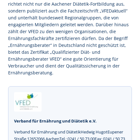
richtet nicht nur die Aachener Diätetik-Fortbildung aus,
sondern publiziert auch die Fachzeitschrift „VFEDaktuell“
und unterhält bundesweit Regionalgruppen, die von
engagierten Mitgliedern geleitet werden. Darüber hinaus
zählt der VFED zu den wenigen Organisationen, die
Ernährungsfachkräfte zertifizieren dürfen. Da der Begriff
„Ernährungsberater“ in Deutschland nicht geschützt ist,
bietet das Zertifikat „Qualifizierter Diät- und
Ernährungsberater VFED“ eine gute Orientierung für
Verbraucher und dient der Qualitätssicherung in der
Ernährungsberatung.
Verband für Ernährung und Diätetik e.V.
Verband für Ernährung und DiätetikHedwig HugotEupener
Straße 12652066 AachenTel.: 0241 / 50 73 00Fax: 0241 / 50 73