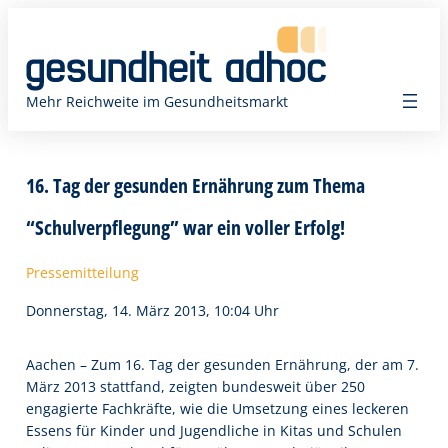
Zum
Inhalt
springen
Mehr Reichweite im Gesundheitsmarkt
16. Tag der gesunden Ernährung zum Thema
“Schulverpflegung” war ein voller Erfolg!
Pressemitteilung
Donnerstag, 14. März 2013, 10:04 Uhr
Aachen – Zum 16. Tag der gesunden Ernährung, der am 7.
März 2013 stattfand, zeigten bundesweit über 250
engagierte Fachkräfte, wie die Umsetzung eines leckeren
Essens für Kinder und Jugendliche in Kitas und Schulen