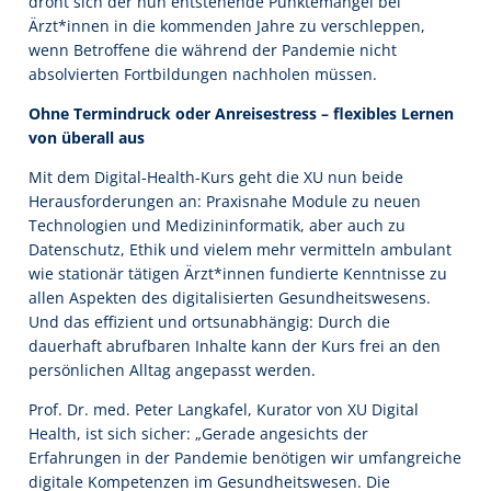
droht sich der nun entstehende Punktemangel bei
Ärzt*innen in die kommenden Jahre zu verschleppen,
wenn Betroffene die während der Pandemie nicht
absolvierten Fortbildungen nachholen müssen.
Ohne Termindruck oder Anreisestress – flexibles Lernen
von überall aus
Mit dem Digital-Health-Kurs geht die XU nun beide
Herausforderungen an: Praxisnahe Module zu neuen
Technologien und Medizininformatik, aber auch zu
Datenschutz, Ethik und vielem mehr vermitteln ambulant
wie stationär tätigen Ärzt*innen fundierte Kenntnisse zu
allen Aspekten des digitalisierten Gesundheitswesens.
Und das effizient und ortsunabhängig: Durch die
dauerhaft abrufbaren Inhalte kann der Kurs frei an den
persönlichen Alltag angepasst werden.
Prof. Dr. med. Peter Langkafel, Kurator von XU Digital
Health, ist sich sicher: „Gerade angesichts der
Erfahrungen in der Pandemie benötigen wir umfangreiche
digitale Kompetenzen im Gesundheitswesen. Die