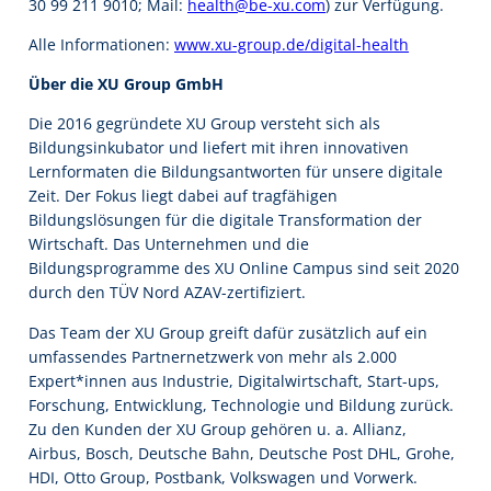
30 99 211 9010; Mail:
health@be-xu.com
) zur Verfügung.
Alle Informationen:
www.xu-group.de/digital-health
Über die XU Group GmbH
Die 2016 gegründete XU Group versteht sich als
Bildungsinkubator und liefert mit ihren innovativen
Lernformaten die Bildungsantworten für unsere digitale
Zeit. Der Fokus liegt dabei auf tragfähigen
Bildungslösungen für die digitale Transformation der
Wirtschaft. Das Unternehmen und die
Bildungsprogramme des XU Online Campus sind seit 2020
durch den TÜV Nord AZAV-zertifiziert.
Das Team der XU Group greift dafür zusätzlich auf ein
umfassendes Partnernetzwerk von mehr als 2.000
Expert*innen aus Industrie, Digitalwirtschaft, Start-ups,
Forschung, Entwicklung, Technologie und Bildung zurück.
Zu den Kunden der XU Group gehören u. a. Allianz,
Airbus, Bosch, Deutsche Bahn, Deutsche Post DHL, Grohe,
HDI, Otto Group, Postbank, Volkswagen und Vorwerk.