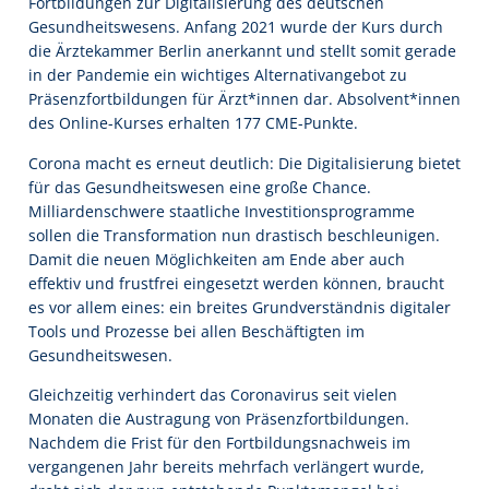
Fortbildungen zur Digitalisierung des deutschen
Gesundheitswesens. Anfang 2021 wurde der Kurs durch
die Ärztekammer Berlin anerkannt und stellt somit gerade
in der Pandemie ein wichtiges Alternativangebot zu
Präsenzfortbildungen für Ärzt*innen dar. Absolvent*innen
des Online-Kurses erhalten 177 CME-Punkte.
Corona macht es erneut deutlich: Die Digitalisierung bietet
für das Gesundheitswesen eine große Chance.
Milliardenschwere staatliche Investitionsprogramme
sollen die Transformation nun drastisch beschleunigen.
Damit die neuen Möglichkeiten am Ende aber auch
effektiv und frustfrei eingesetzt werden können, braucht
es vor allem eines: ein breites Grundverständnis digitaler
Tools und Prozesse bei allen Beschäftigten im
Gesundheitswesen.
Gleichzeitig verhindert das Coronavirus seit vielen
Monaten die Austragung von Präsenzfortbildungen.
Nachdem die Frist für den Fortbildungsnachweis im
vergangenen Jahr bereits mehrfach verlängert wurde,