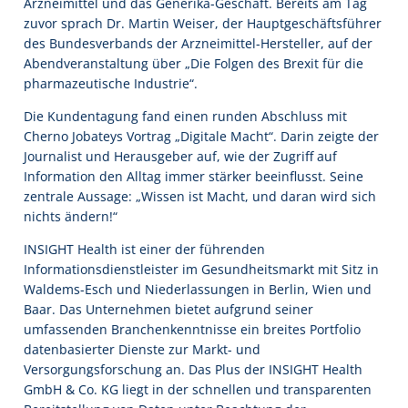
Arzneimittel und das Generika-Geschäft. Bereits am Tag
zuvor sprach Dr. Martin Weiser, der Hauptgeschäftsführer
des Bundesverbands der Arzneimittel-Hersteller, auf der
Abendveranstaltung über „Die Folgen des Brexit für die
pharmazeutische Industrie“.
Die Kundentagung fand einen runden Abschluss mit
Cherno Jobateys Vortrag „Digitale Macht“. Darin zeigte der
Journalist und Herausgeber auf, wie der Zugriff auf
Information den Alltag immer stärker beeinflusst. Seine
zentrale Aussage: „Wissen ist Macht, und daran wird sich
nichts ändern!“
INSIGHT Health ist einer der führenden
Informationsdienstleister im Gesundheitsmarkt mit Sitz in
Waldems-Esch und Niederlassungen in Berlin, Wien und
Baar. Das Unternehmen bietet aufgrund seiner
umfassenden Branchenkenntnisse ein breites Portfolio
datenbasierter Dienste zur Markt- und
Versorgungsforschung an. Das Plus der INSIGHT Health
GmbH & Co. KG liegt in der schnellen und transparenten