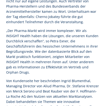
nicht nur auf eigene Leistungen. Auch Vertreter von
Pharma-Herstellern und des Bundesverbands der
Arzneimittelhersteller kamen zu Wort. Unterhaltsam war
der Tag ebenfalls: Cherno Jobatey führte die gut
einhundert Teilnehmer durch die Veranstaltung.
„Der Pharma-Markt wird immer komplexer. Wir als
INSIGHT Health haben die Lösungen, die unseren Kunden
Durchblick verschaffen“, so Petra Exner, die
Geschäftsführerin des hessischen Unternehmens in ihrer
Begrüßungsrede. Wie der datenbasierte Blick auf den
Markt praktisch funktioniert, zeigten Mitarbeiter von
INSIGHT Health in mehreren Foren auf. Unter anderem
gab es Informationen zu Effektivität im Vertrieb und
Orphan Drugs.
Von Kundenseite her beschrieben Ingrid Blumenthal,
Managing Director von Aliud Pharma, Dr. Stefanie Krenzer
von Merck Serono und Beat Rauber von der F. Hoffmann-
La Roche AG den Nutzen von aktuellen Marktanalysen.
Dabei behandelten sie Themen wie innovative