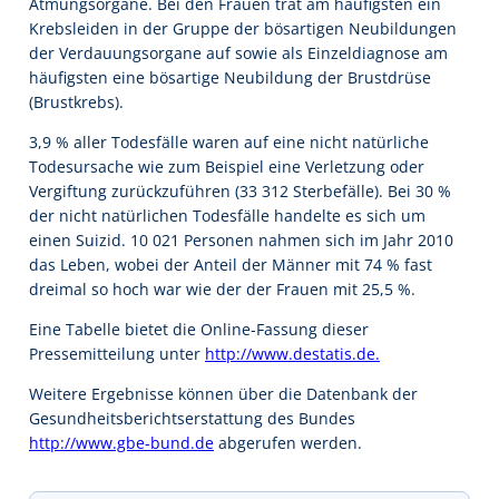
Atmungsorgane. Bei den Frauen trat am häufigsten ein
Krebsleiden in der Gruppe der bösartigen Neubildungen
der Verdauungsorgane auf sowie als Einzeldiagnose am
häufigsten eine bösartige Neubildung der Brustdrüse
(Brustkrebs).
3,9 % aller Todesfälle waren auf eine nicht natürliche
Todesursache wie zum Beispiel eine Verletzung oder
Vergiftung zurückzuführen (33 312 Sterbefälle). Bei 30 %
der nicht natürlichen Todesfälle handelte es sich um
einen Suizid. 10 021 Personen nahmen sich im Jahr 2010
das Leben, wobei der Anteil der Männer mit 74 % fast
dreimal so hoch war wie der der Frauen mit 25,5 %.
Eine Tabelle bietet die Online-Fassung dieser
Pressemitteilung unter
http://www.destatis.de.
Weitere Ergebnisse können über die Datenbank der
Gesundheitsberichtserstattung des Bundes
http://www.gbe-bund.de
abgerufen werden.