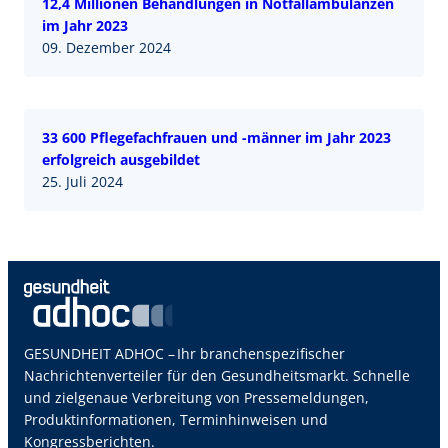
12,4 Millionen Behandlungen in Notfallambulanzen
im Jahr 2023
09. Dezember 2024
33 600 Pflegefachfrauen und -männer im Jahr 2023
erfolgreich ausgebildet
25. Juli 2024
GESUNDHEIT ADHOC – Ihr branchenspezifischer
Nachrichtenverteiler für den Gesundheitsmarkt. Schnelle
und zielgenaue Verbreitung von Pressemeldungen,
Produktinformationen, Terminhinweisen und
Kongressberichten.