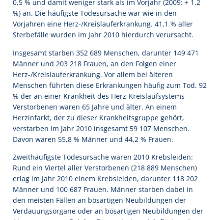
0,5 % und damit weniger stark als im Vorjahr (2009: + 1,2
%) an. Die häufigste Todesursache war wie in den
Vorjahren eine Herz-/Kreislauferkrankung. 41,1 % aller
Sterbefälle wurden im Jahr 2010 hierdurch verursacht.
Insgesamt starben 352 689 Menschen, darunter 149 471
Männer und 203 218 Frauen, an den Folgen einer
Herz-/Kreislauferkrankung. Vor allem bei älteren
Menschen führten diese Erkrankungen häufig zum Tod. 92
% der an einer Krankheit des Herz-Kreislaufsystems
Verstorbenen waren 65 Jahre und älter. An einem
Herzinfarkt, der zu dieser Krankheitsgruppe gehört,
verstarben im Jahr 2010 insgesamt 59 107 Menschen.
Davon waren 55,8 % Männer und 44,2 % Frauen.
Zweithäufigste Todesursache waren 2010 Krebsleiden:
Rund ein Viertel aller Verstorbenen (218 889 Menschen)
erlag im Jahr 2010 einem Krebsleiden, darunter 118 202
Männer und 100 687 Frauen. Männer starben dabei in
den meisten Fällen an bösartigen Neubildungen der
Verdauungsorgane oder an bösartigen Neubildungen der