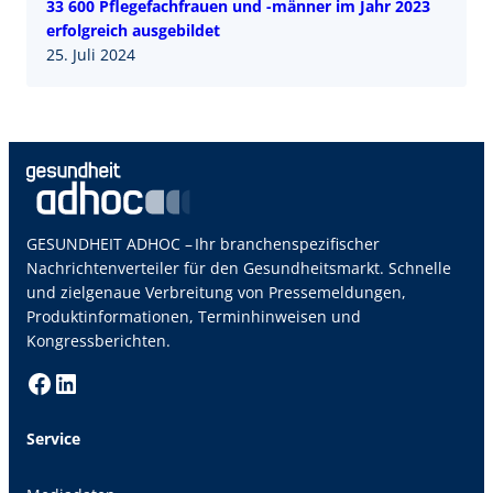
33 600 Pflegefachfrauen und -männer im Jahr 2023
erfolgreich ausgebildet
25. Juli 2024
GESUNDHEIT ADHOC – Ihr branchenspezifischer
Nachrichtenverteiler für den Gesundheitsmarkt. Schnelle
und zielgenaue Verbreitung von Pressemeldungen,
Produktinformationen, Terminhinweisen und
Kongressberichten.
Facebook
LinkedIn
Service