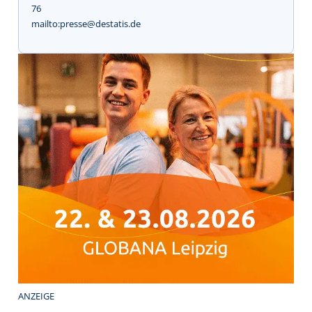
76
mailto:presse@destatis.de
ANZEIGE