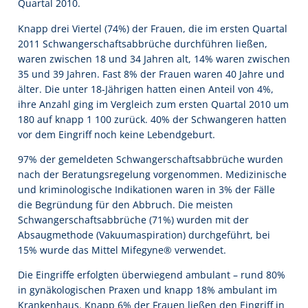
Quartal 2010.
Knapp drei Viertel (74%) der Frauen, die im ersten Quartal
2011 Schwangerschaftsabbrüche durchführen ließen,
waren zwischen 18 und 34 Jahren alt, 14% waren zwischen
35 und 39 Jahren. Fast 8% der Frauen waren 40 Jahre und
älter. Die unter 18-Jährigen hatten einen Anteil von 4%,
ihre Anzahl ging im Vergleich zum ersten Quartal 2010 um
180 auf knapp 1 100 zurück. 40% der Schwangeren hatten
vor dem Eingriff noch keine Lebendgeburt.
97% der gemeldeten Schwangerschaftsabbrüche wurden
nach der Beratungsregelung vorgenommen. Medizinische
und kriminologische Indikationen waren in 3% der Fälle
die Begründung für den Abbruch. Die meisten
Schwangerschaftsabbrüche (71%) wurden mit der
Absaugmethode (Vakuumaspiration) durchgeführt, bei
15% wurde das Mittel Mifegyne® verwendet.
Die Eingriffe erfolgten überwiegend ambulant – rund 80%
in gynäkologischen Praxen und knapp 18% ambulant im
Krankenhaus. Knapp 6% der Frauen ließen den Eingriff in