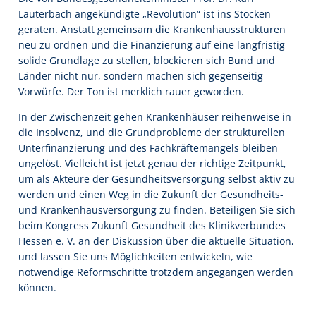
Lauterbach angekündigte „Revolution“ ist ins Stocken
geraten. Anstatt gemeinsam die Krankenhausstrukturen
neu zu ordnen und die Finanzierung auf eine langfristig
solide Grundlage zu stellen, blockieren sich Bund und
Länder nicht nur, sondern machen sich gegenseitig
Vorwürfe. Der Ton ist merklich rauer geworden.
In der Zwischenzeit gehen Krankenhäuser reihenweise in
die Insolvenz, und die Grundprobleme der strukturellen
Unterfinanzierung und des Fachkräftemangels bleiben
ungelöst. Vielleicht ist jetzt genau der richtige Zeitpunkt,
um als Akteure der Gesundheitsversorgung selbst aktiv zu
werden und einen Weg in die Zukunft der Gesundheits-
und Krankenhausversorgung zu finden. Beteiligen Sie sich
beim Kongress Zukunft Gesundheit des Klinikverbundes
Hessen e. V. an der Diskussion über die aktuelle Situation,
und lassen Sie uns Möglichkeiten entwickeln, wie
notwendige Reformschritte trotzdem angegangen werden
können.