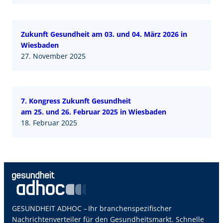
Zukunft Gesundheit am 03. und 04. März 2026 in
Wiesbaden
27. November 2025
7. Kongress Zukunft Gesundheit
am 25. und 26. Februar 2025 in Wiesbaden
18. Februar 2025
GESUNDHEIT ADHOC – Ihr branchenspezifischer
Nachrichtenverteiler für den Gesundheitsmarkt. Schnelle