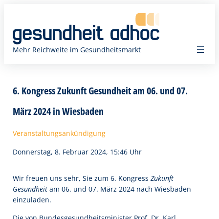
Zum
Inhalt
springen
Mehr Reichweite im Gesundheitsmarkt
6. Kongress Zukunft Gesundheit am 06. und 07.
März 2024 in Wiesbaden
Veranstaltungsankündigung
Donnerstag, 8. Februar 2024, 15:46 Uhr
Wir freuen uns sehr, Sie zum 6. Kongress
Zukunft
Gesundheit
am 06. und 07. März 2024 nach Wiesbaden
einzuladen.
Die von Bundesgesundheitsminister Prof. Dr. Karl