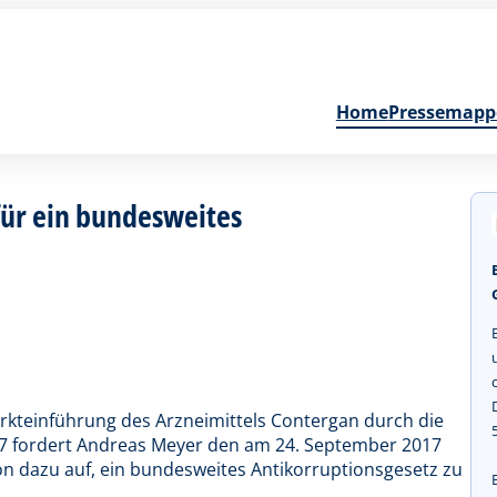
Home
Pressemapp
für ein bundesweites
arkteinführung des Arzneimittels Contergan durch die
7 fordert Andreas Meyer den am 24. September 2017
n dazu auf, ein bundesweites Antikorruptionsgesetz zu