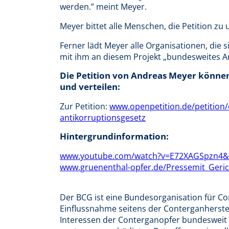
werden.” meint Meyer.
Meyer bittet alle Menschen, die Petition zu
Ferner lädt Meyer alle Organisationen, die s
mit ihm an diesem Projekt „bundesweites A
Die Petition von Andreas Meyer können
und verteilen:
Zur Petition:
www.openpetition.de/petition/
antikorruptionsgesetz
Hintergrundinformation:
www.youtube.com/watch?v=E72XAGSpzn4&f
www.gruenenthal-opfer.de/Pressemit_Geri
Der BCG ist eine Bundesorganisation für Co
Einflussnahme seitens der Conterganherst
Interessen der Conterganopfer bundesweit ver