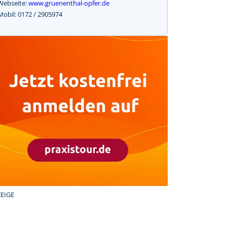
Webseite:
www.gruenenthal-opfer.de
Mobil: 0172 / 2905974
EIGE