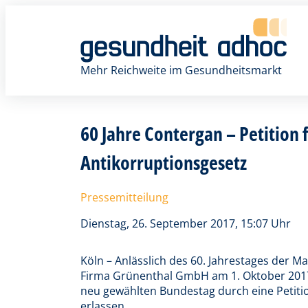
Zum
Inhalt
springen
Mehr Reichweite im Gesundheitsmarkt
60 Jahre Contergan – Petition 
Antikorruptionsgesetz
Pressemitteilung
Dienstag, 26. September 2017, 15:07 Uhr
Köln – Anlässlich des 60. Jahrestages der M
Firma Grünenthal GmbH am 1. Oktober 201
neu gewählten Bundestag durch eine Petitio
erlassen.