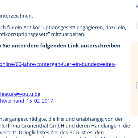
 unterzeichnen.
ich für ein Antikorruptionsgesetz engagieren, dazu ein,
ntikorruptionsgesetz” mitzuarbeiten.
 Sie unter dem folgenden Link unterschreiben
online/60-jahre-contergan-fuer-ein-bundesweites-
eature=youtu.be
chtverhand_15_02_2017
ntergangeschädigte, die frei und unabhängig von der
ellerfirma Grünenthal GmbH und deren Handlangern die
tritt. Dringlichstes Ziel des BCG ist es, den