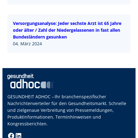
Versorgungsanalyse: Jeder sechste Arzt ist 65 Jahre
oder älter / Zahl der Niedergelassenen in fast allen
Bundesländern gesunken
04. März 2024
GESUNDHEIT ADHOC – Ihr branchenspezifischer
Nachrichtenverteiler für den Gesundheitsmarkt. Schnelle
und zielgenaue Verbreitung von Pressemeldungen,
Produktinformationen, Terminhinweisen und
Kongressberichten.
Facebook
LinkedIn