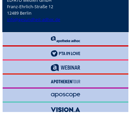
ELPATO Medien GmbH
Franz-Ehrlich-Straße 12
12489 Berlin
info@gesundheit-adhoc.de