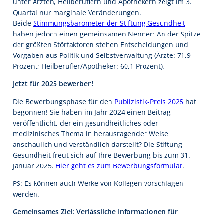
unter Ärzten, Heilberuflern und Apothekern zeigt im 3.
Quartal nur marginale Veränderungen.
Beide
Stimmungsbarometer der Stiftung Gesundheit
haben jedoch einen gemeinsamen Nenner: An der Spitze
der größten Störfaktoren stehen Entscheidungen und
Vorgaben aus Politik und Selbstverwaltung (Ärzte: 71,9
Prozent; Heilberufler/Apotheker: 60,1 Prozent).
Jetzt für 2025 bewerben!
Die Bewerbungsphase für den
Publizistik-Preis 2025
hat
begonnen! Sie haben im Jahr 2024 einen Beitrag
veröffentlicht, der ein gesundheitliches oder
medizinisches Thema in herausragender Weise
anschaulich und verständlich darstellt? Die Stiftung
Gesundheit freut sich auf Ihre Bewerbung bis zum 31.
Januar 2025.
Hier geht es zum Bewerbungsformular
.
PS: Es können auch Werke von Kollegen vorschlagen
werden.
Gemeinsames Ziel: Verlässliche Informationen für