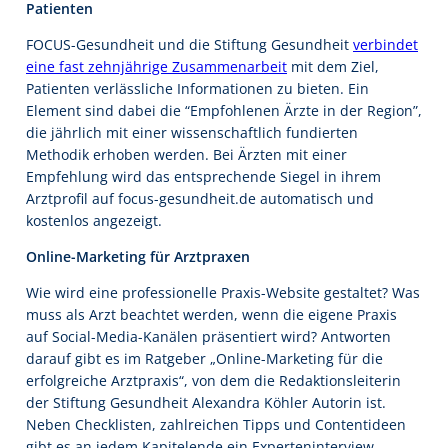
Patienten
FOCUS-Gesundheit und die Stiftung Gesundheit
verbindet
eine fast zehnjährige Zusammenarbeit
mit dem Ziel,
Patienten verlässliche Informationen zu bieten. Ein
Element sind dabei die “Empfohlenen Ärzte in der Region”,
die jährlich mit einer wissenschaftlich fundierten
Methodik erhoben werden. Bei Ärzten mit einer
Empfehlung wird das entsprechende Siegel in ihrem
Arztprofil auf focus-gesundheit.de automatisch und
kostenlos angezeigt.
Online-Marketing für Arztpraxen
Wie wird eine professionelle Praxis-Website gestaltet? Was
muss als Arzt beachtet werden, wenn die eigene Praxis
auf Social-Media-Kanälen präsentiert wird? Antworten
darauf gibt es im Ratgeber „Online-Marketing für die
erfolgreiche Arztpraxis“, von dem die Redaktionsleiterin
der Stiftung Gesundheit Alexandra Köhler Autorin ist.
Neben Checklisten, zahlreichen Tipps und Contentideen
gibt es an jedem Kapitelende ein Experteninterview,