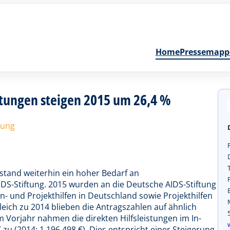
Home
Pressemapp
istungen steigen 2015 um 26,4 %
tung
stand weiterhin ein hoher Bedarf an
DS-Stiftung. 2015 wurden an die Deutsche AIDS-Stiftung
n- und Projekthilfen in Deutschland sowie Projekthilfen
leich zu 2014 blieben die Antragszahlen auf ähnlich
Vorjahr nahmen die direkten Hilfsleistungen im In-
zu (2014: 1.196.498 €). Dies entspricht einer Steigerung