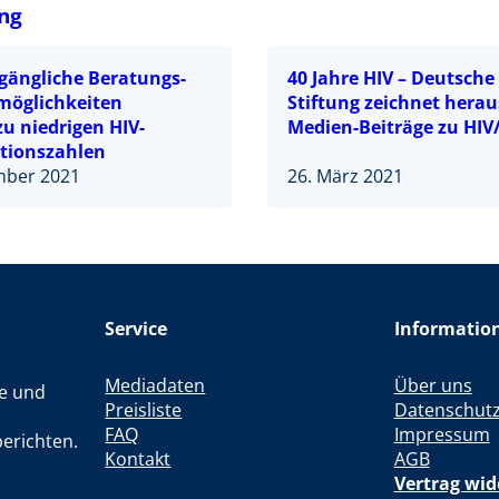
ng
ugängliche Beratungs-
40 Jahre HIV – Deutsche
möglichkeiten
Stiftung zeichnet hera
u niedrigen HIV-
Medien-Beiträge zu HIV
tionszahlen
mber 2021
26. März 2021
Service
Informatio
Mediadaten
Über uns
le und
Preisliste
Datenschut
FAQ
Impressum
erichten.
Kontakt
AGB
Vertrag wid