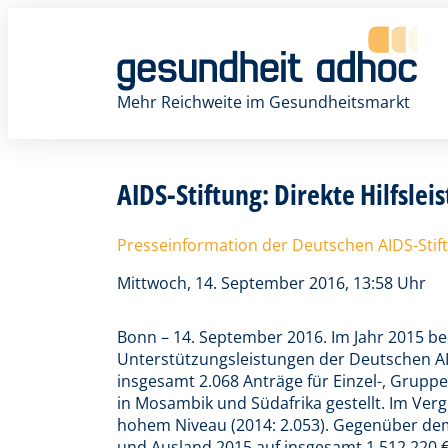
Zum
Inhalt
springen
Mehr Reichweite im Gesundheitsmarkt
AIDS-Stiftung: Direkte Hilfsle
Presseinformation der Deutschen AIDS-Stif
Mittwoch, 14. September 2016, 13:58 Uhr
Bonn – 14. September 2016. Im Jahr 2015 be
Unterstützungsleistungen der Deutschen AI
insgesamt 2.068 Anträge für Einzel-, Gruppe
in Mosambik und Südafrika gestellt. Im Verg
hohem Niveau (2014: 2.053). Gegenüber dem 
und Ausland 2015 auf insgesamt 1.512.220 € 