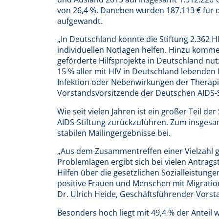
von 26,4 %. Daneben wurden 187.113 € für d
aufgewandt.
„In Deutschland konnte die Stiftung 2.362 H
individuellen Notlagen helfen. Hinzu komm
geförderte Hilfsprojekte in Deutschland nu
15 % aller mit HIV in Deutschland lebenden
Infektion oder Nebenwirkungen der Therapie 
Vorstandsvorsitzende der Deutschen AIDS-S
Wie seit vielen Jahren ist ein großer Teil 
AIDS-Stiftung zurückzuführen. Zum insges
stabilen Mailingergebnisse bei.
„Aus dem Zusammentreffen einer Vielzahl ge
Problemlagen ergibt sich bei vielen Antrags
Hilfen über die gesetzlichen Sozialleistung
positive Frauen und Menschen mit Migration
Dr. Ulrich Heide, Geschäftsführender Vorst
Besonders hoch liegt mit 49,4 % der Anteil w