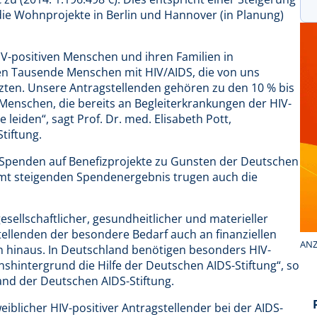
ie Wohnprojekte in Berlin und Hannover (in Planung)
IV-positiven Menschen und ihren Familien in
en Tausende Menschen mit HIV/AIDS, die von uns
tzten. Unsere Antragstellenden gehören zu den 10 % bis
 Menschen, die bereits an Begleiterkrankungen der HIV-
leiden“, sagt Prof. Dr. med. Elisabeth Pott,
tiftung.
der Spenden auf Benefizprojekte zu Gunsten der Deutschen
amt steigenden Spendenergebnis trugen auch die
sellschaftlicher, gesundheitlicher und materieller
tellenden der besondere Bedarf auch an finanziellen
ANZ
en hinaus. In Deutschland benötigen besonders HIV-
shintergrund die Hilfe der Deutschen AIDS-Stiftung“, so
and der Deutschen AIDS-Stiftung.
eiblicher HIV-positiver Antragstellender bei der AIDS-