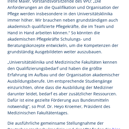
Irene Maier, Vorstandsvorsitzende des VPU: „Die
Anforderungen an die Qualifikation und Organisation der
Pflege werden insbesondere in den Universitätsklinika
immer höher. Wir brauchen neben grundständigen auch
akademisch qualifizierte Pflegekräfte, die im Team und
Hand in Hand arbeiten können.“ So könnten die
akademischen Pflegekräfte Schulungs- und
Beratungskonzepte entwickeln, um die Kompetenzen der
grundständig Ausgebildeten weiter auszubauen.
„Universitätsklinika und Medizinische Fakultäten kennen
den Qualifizierungsbedarf und haben die größte
Erfahrung im Aufbau und der Organisation akademischer
Ausbildungsberufe. Um entsprechende Studiengänge
einzurichten, ohne dass die Ausbildung der Mediziner
darunter leidet, bedarf es aber zusätzlicher Ressourcen.
Dafür ist eine gezielte Förderung aus Bundesmitteln
notwendig“, so Prof. Dr. Heyo Kroemer, Präsident des
Medizinischen Fakultätentages.
Die ausführliche gemeinsame Stellungnahme der