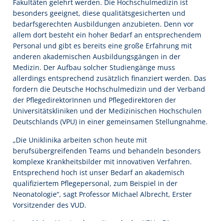
Fakultäten gelehrt werden. Die Hochschulmedizin ist
besonders geeignet, diese qualitätsgesicherten und
bedarfsgerechten Ausbildungen anzubieten. Denn vor
allem dort besteht ein hoher Bedarf an entsprechendem
Personal und gibt es bereits eine große Erfahrung mit
anderen akademischen Ausbildungsgängen in der
Medizin. Der Aufbau solcher Studiengänge muss
allerdings entsprechend zusätzlich finanziert werden. Das
fordern die Deutsche Hochschulmedizin und der Verband
der PflegedirektorInnen und Pflegedirektoren der
Universitätskliniken und der Medizinischen Hochschulen
Deutschlands (VPU) in einer gemeinsamen Stellungnahme.
„Die Uniklinika arbeiten schon heute mit
berufsübergreifenden Teams und behandeln besonders
komplexe Krankheitsbilder mit innovativen Verfahren.
Entsprechend hoch ist unser Bedarf an akademisch
qualifiziertem Pflegepersonal, zum Beispiel in der
Neonatologie“, sagt Professor Michael Albrecht, Erster
Vorsitzender des VUD.