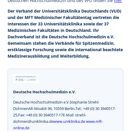
Deutschen Hochschulmedizin und des VPU finden Sie
hier
.
Der Verband der Universitätsklinika Deutschlands (VUD)
und der MFT Medizinischer Fakultätentag vertreten die
Interessen der 33 Universitätsklinika sowie der 37
Medizinischen Fakultäten in Deutschland. Ihr
Dachverband ist die Deutsche Hochschulmedizin e.V.
Gemeinsam stehen die Verbände für Spitzenmedizin,
erstklassige Forschung sowie die international beachtete
Medizinerausbildung und Weiterbildung.
Deutsche Hochschulmedizin e.V.
Deutsche Hochschulmedizin e.V.Stephanie Strehl-
DohmenAlt-Moabit 96, 10559 Berlin,Tel.: +49 (0) 30 3940517-
25,Fax: +49 (0) 30 3940517-17E-Mail: strehl-
dohmen@uniklinika.de
www.uniklinika.de
www.mft-
online.de