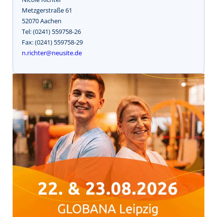
Metzgerstraße 61
52070 Aachen
Tel: (0241) 559758-26
Fax: (0241) 559758-29
n.richter@neusite.de