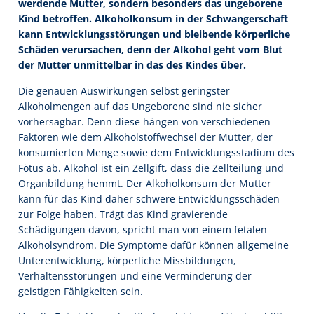
werdende Mutter, sondern besonders das ungeborene
Kind betroffen. Alkoholkonsum in der Schwangerschaft
kann Entwicklungsstörungen und bleibende körperliche
Schäden verursachen, denn der Alkohol geht vom Blut
der Mutter unmittelbar in das des Kindes über.
Die genauen Auswirkungen selbst geringster
Alkoholmengen auf das Ungeborene sind nie sicher
vorhersagbar. Denn diese hängen von verschiedenen
Faktoren wie dem Alkoholstoffwechsel der Mutter, der
konsumierten Menge sowie dem Entwicklungsstadium des
Fötus ab. Alkohol ist ein Zellgift, dass die Zellteilung und
Organbildung hemmt. Der Alkoholkonsum der Mutter
kann für das Kind daher schwere Entwicklungsschäden
zur Folge haben. Trägt das Kind gravierende
Schädigungen davon, spricht man von einem fetalen
Alkoholsyndrom. Die Symptome dafür können allgemeine
Unterentwicklung, körperliche Missbildungen,
Verhaltensstörungen und eine Verminderung der
geistigen Fähigkeiten sein.