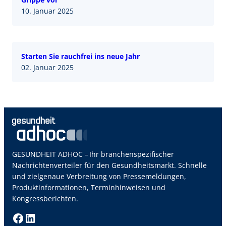
10. Januar 2025
Starten Sie rauchfrei ins neue Jahr
02. Januar 2025
GESUNDHEIT ADHOC – Ihr branchenspezifischer
Nachrichtenverteiler für den Gesundheitsmarkt. Schnelle
und zielgenaue Verbreitung von Pressemeldungen,
Produktinformationen, Terminhinweisen und
Kongressberichten.
Facebook
LinkedIn