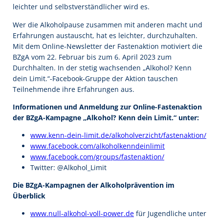
leichter und selbstverständlicher wird es.
Wer die Alkoholpause zusammen mit anderen macht und
Erfahrungen austauscht, hat es leichter, durchzuhalten.
Mit dem Online-Newsletter der Fastenaktion motiviert die
BZgA vom 22. Februar bis zum 6. April 2023 zum
Durchhalten. In der stetig wachsenden „Alkohol? Kenn
dein Limit.“-Facebook-Gruppe der Aktion tauschen
Teilnehmende ihre Erfahrungen aus.
Informationen und Anmeldung zur Online-Fastenaktion
der BZgA-Kampagne „Alkohol? Kenn dein Limit.“ unter:
www.kenn-dein-limit.de/alkoholverzicht/fastenaktion/
www.facebook.com/alkoholkenndeinlimit
www.facebook.com/groups/fastenaktion/
Twitter: @Alkohol_Limit
Die BZgA-Kampagnen der Alkoholprävention im
Überblick
www.null-alkohol-voll-power.de
für Jugendliche unter