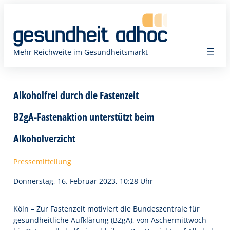
Zum
Inhalt
springen
Mehr Reichweite im Gesundheitsmarkt
Alkoholfrei durch die Fastenzeit
BZgA-Fastenaktion unterstützt beim
Alkoholverzicht
Pressemitteilung
Donnerstag, 16. Februar 2023, 10:28 Uhr
Köln – Zur Fastenzeit motiviert die Bundeszentrale für
gesundheitliche Aufklärung (BZgA), von Aschermittwoch