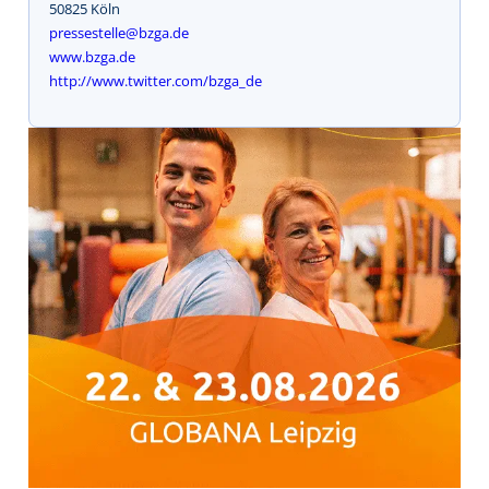
50825 Köln
pressestelle@bzga.de
www.bzga.de
http://www.twitter.com/bzga_de