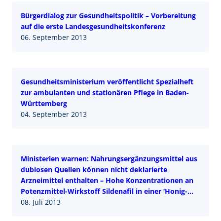
Bürgerdialog zur Gesundheitspolitik – Vorbereitung
auf die erste Landesgesundheitskonferenz
06. September 2013
Gesundheitsministerium veröffentlicht Spezialheft
zur ambulanten und stationären Pflege in Baden-
Württemberg
04. September 2013
Ministerien warnen: Nahrungsergänzungsmittel aus
dubiosen Quellen können nicht deklarierte
Arzneimittel enthalten – Hohe Konzentrationen an
Potenzmittel-Wirkstoff Sildenafil in einer ‘Honig-
Gewürzmischung’ nachgewiesen
08. Juli 2013