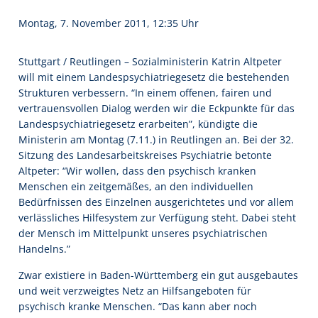
Montag, 7. November 2011, 12:35 Uhr
Stuttgart / Reutlingen – Sozialministerin Katrin Altpeter
will mit einem Landespsychiatriegesetz die bestehenden
Strukturen verbessern. “In einem offenen, fairen und
vertrauensvollen Dialog werden wir die Eckpunkte für das
Landespsychiatriegesetz erarbeiten”, kündigte die
Ministerin am Montag (7.11.) in Reutlingen an. Bei der 32.
Sitzung des Landesarbeitskreises Psychiatrie betonte
Altpeter: “Wir wollen, dass den psychisch kranken
Menschen ein zeitgemäßes, an den individuellen
Bedürfnissen des Einzelnen ausgerichtetes und vor allem
verlässliches Hilfesystem zur Verfügung steht. Dabei steht
der Mensch im Mittelpunkt unseres psychiatrischen
Handelns.”
Zwar existiere in Baden-Württemberg ein gut ausgebautes
und weit verzweigtes Netz an Hilfsangeboten für
psychisch kranke Menschen. “Das kann aber noch