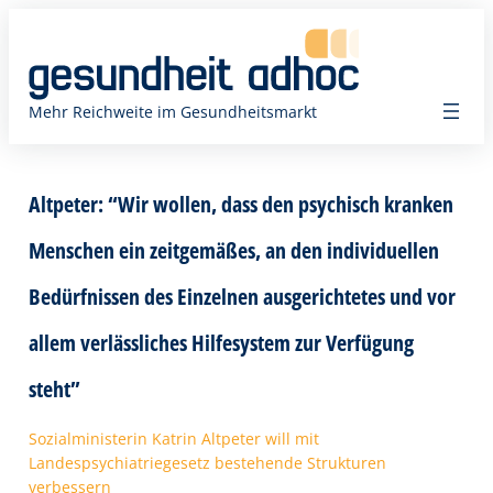
Zum
Inhalt
springen
Mehr Reichweite im Gesundheitsmarkt
Altpeter: “Wir wollen, dass den psychisch kranken
Menschen ein zeitgemäßes, an den individuellen
Bedürfnissen des Einzelnen ausgerichtetes und vor
allem verlässliches Hilfesystem zur Verfügung
steht”
Sozialministerin Katrin Altpeter will mit
Landespsychiatriegesetz bestehende Strukturen
verbessern