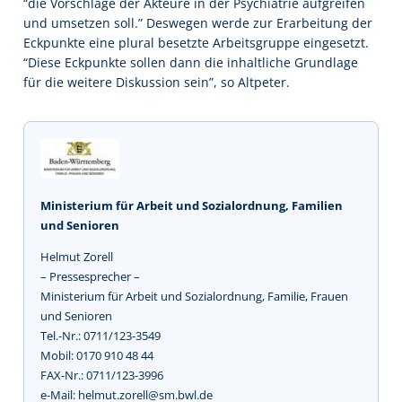
“die Vorschläge der Akteure in der Psychiatrie aufgreifen
und umsetzen soll.” Deswegen werde zur Erarbeitung der
Eckpunkte eine plural besetzte Arbeitsgruppe eingesetzt.
“Diese Eckpunkte sollen dann die inhaltliche Grundlage
für die weitere Diskussion sein”, so Altpeter.
Ministerium für Arbeit und Sozialordnung, Familien
und Senioren
Helmut Zorell
– Pressesprecher –
Ministerium für Arbeit und Sozialordnung, Familie, Frauen
und Senioren
Tel.-Nr.: 0711/123-3549
Mobil: 0170 910 48 44
FAX-Nr.: 0711/123-3996
e-Mail: helmut.zorell@sm.bwl.de