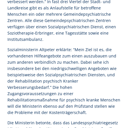
verbessert werden.” In fast drei Viertel der Stadt- und
Landkreise gibt es als Anlaufstelle für betroffene
Menschen ein oder mehrere Gemeindepsychiatrische
Zentren. Alle diese Gemeindepsychiatrischen Zentren
verfügen über einen Sozialpsychiatrischen Dienst, einen
Soziotherapie-Erbringer, eine Tagesstätte sowie eine
Institutsambulanz.
Sozialministerin Altpeter erklärte: “Mein Ziel ist es, die
vorhandenen Hilfeangebote zum einen auszubauen und
zum anderen verbindlich zu machen. Dabei sehe ich
insbesondere bei den niedrigschwelligen Angeboten wie
beispielsweise den Sozialpsychiatrischen Diensten, und
der Rehabilitation psychisch Kranker
Verbesserungsbedarf.” Die hohen
Zugangsvoraussetzungen zu einer
Rehabilitationsmaßnahme für psychisch kranke Menschen
will die Ministerin ebenso auf den Prüfstand stellen wie
die Probleme mit der Kostenträgerschaft.
Die Ministerin betonte, dass das Landespsychiatriegesetz