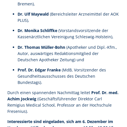
Bremen),
Dr. Ulf Maywald
(Bereichsleiter Arzneimittel der AOK
PLUS),
Dr. Monika Schliffke
(Vorstandsvorsitzende der
Kassenärztlichen Vereinigung Schleswig-Holstein),
Dr. Thomas Müller-Bohn
(Apotheker und Dipl.-Kfm.,
Autor, auswärtiges Redaktionsmitglied der
Deutschen Apotheker Zeitung) und
Prof. Dr. Edgar Franke
(MdB, Vorsitzender des
Gesundheitsausschusses des Deutschen
Bundestags).
Durch einen spannenden Nachmittag leitet
Prof. Dr. med.
Achim Jockwig
(Geschäftsführender Direktor Carl
Remigius Medical School, Professor an der Hochschule
Fresenius).
Interessierte sind eingeladen, sich am 6. Dezember im