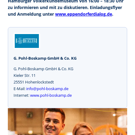
Hamburger Völkerkundemuseum von 16:00 – 18:30 Uhr
zu informieren und mit zu diskutieren. Einladungsflyer
und Anmeldung unter
www.eppendorferdialog.de
.
G. Pohl-Boskamp GmbH & Co. KG
G. Pohl-Boskamp GmbH & Co. KG
Kieler Str. 11
25551 Hohenlockstedt
E-Mail:
info@pohl-boskamp.de
Internet:
www.pohl-boskamp.de