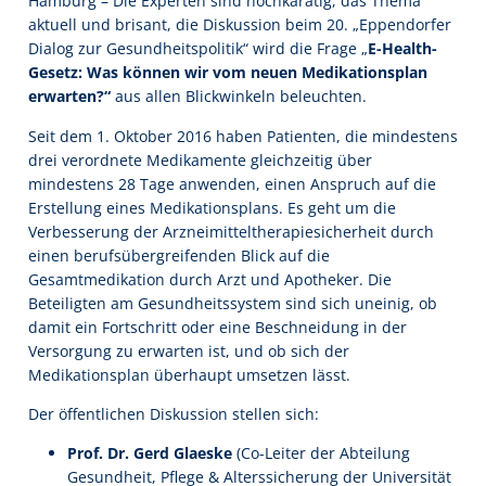
Hamburg – Die Experten sind hochkarätig, das Thema
aktuell und brisant, die Diskussion beim 20. „Eppendorfer
Dialog zur Gesundheitspolitik“ wird die Frage „
E-Health-
Gesetz: Was können wir vom neuen Medikationsplan
erwarten?“
aus allen Blickwinkeln beleuchten.
Seit dem 1. Oktober 2016 haben Patienten, die mindestens
drei verordnete Medikamente gleichzeitig über
mindestens 28 Tage anwenden, einen Anspruch auf die
Erstellung eines Medikationsplans. Es geht um die
Verbesserung der Arzneimitteltherapiesicherheit durch
einen berufsübergreifenden Blick auf die
Gesamtmedikation durch Arzt und Apotheker. Die
Beteiligten am Gesundheitssystem sind sich uneinig, ob
damit ein Fortschritt oder eine Beschneidung in der
Versorgung zu erwarten ist, und ob sich der
Medikationsplan überhaupt umsetzen lässt.
Der öffentlichen Diskussion stellen sich:
Prof. Dr. Gerd Glaeske
(Co-Leiter der Abteilung
Gesundheit, Pflege & Alterssicherung der Universität