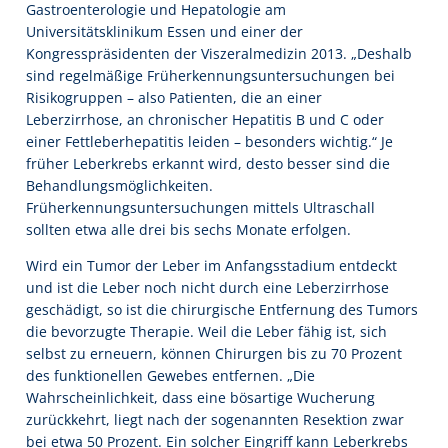
Gastroenterologie und Hepatologie am
Universitätsklinikum Essen und einer der
Kongresspräsidenten der Viszeralmedizin 2013. „Deshalb
sind regelmäßige Früherkennungsuntersuchungen bei
Risikogruppen – also Patienten, die an einer
Leberzirrhose, an chronischer Hepatitis B und C oder
einer Fettleberhepatitis leiden – besonders wichtig.“ Je
früher Leberkrebs erkannt wird, desto besser sind die
Behandlungsmöglichkeiten.
Früherkennungsuntersuchungen mittels Ultraschall
sollten etwa alle drei bis sechs Monate erfolgen.
Wird ein Tumor der Leber im Anfangsstadium entdeckt
und ist die Leber noch nicht durch eine Leberzirrhose
geschädigt, so ist die chirurgische Entfernung des Tumors
die bevorzugte Therapie. Weil die Leber fähig ist, sich
selbst zu erneuern, können Chirurgen bis zu 70 Prozent
des funktionellen Gewebes entfernen. „Die
Wahrscheinlichkeit, dass eine bösartige Wucherung
zurückkehrt, liegt nach der sogenannten Resektion zwar
bei etwa 50 Prozent. Ein solcher Eingriff kann Leberkrebs