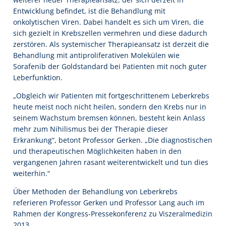
Entwicklung befindet, ist die Behandlung mit
onkolytischen Viren. Dabei handelt es sich um Viren, die
sich gezielt in Krebszellen vermehren und diese dadurch
zerstören. Als systemischer Therapieansatz ist derzeit die
Behandlung mit antiproliferativen Molekülen wie
Sorafenib der Goldstandard bei Patienten mit noch guter
Leberfunktion.
„Obgleich wir Patienten mit fortgeschrittenem Leberkrebs
heute meist noch nicht heilen, sondern den Krebs nur in
seinem Wachstum bremsen können, besteht kein Anlass
mehr zum Nihilismus bei der Therapie dieser
Erkrankung“, betont Professor Gerken. „Die diagnostischen
und therapeutischen Möglichkeiten haben in den
vergangenen Jahren rasant weiterentwickelt und tun dies
weiterhin.“
Über Methoden der Behandlung von Leberkrebs
referieren Professor Gerken und Professor Lang auch im
Rahmen der Kongress-Pressekonferenz zu Viszeralmedizin
2013.