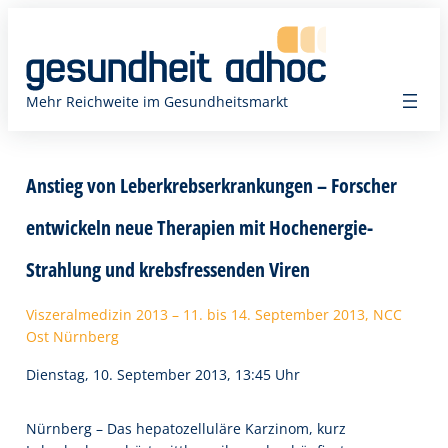
Zum
Inhalt
springen
Mehr Reichweite im Gesundheitsmarkt
Anstieg von Leberkrebserkrankungen – Forscher
entwickeln neue Therapien mit Hochenergie-
Strahlung und krebsfressenden Viren
Viszeralmedizin 2013 – 11. bis 14. September 2013, NCC
Ost Nürnberg
Dienstag, 10. September 2013, 13:45 Uhr
Nürnberg – Das hepatozelluläre Karzinom, kurz