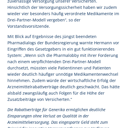
zuverlässige Versorgung unserer Versicherten.
Hinsichtlich der Versorgungssicherheit haben wir zudem
wieder vier besonders häufig verordnete Medikamente im
Drei-Partner-Modell vergeben“, so der
Vorstandsvorsitzende.
Mit Blick auf Ergebnisse des jüngst beendeten
Pharmadialogs der Bundesregierung warnte Hermann vor
Eingriffen des Gesetzgebers in ein gut funktionierendes
System: „Wenn sich die Pharmalobby mit ihrer Forderung
nach einem verpflichtenden Drei-Partner-Modell
durchsetzt, müssten viele Patientinnen und Patienten
wieder deutlich häufiger unnötige Medikamentenwechsel
hinnehmen. Zudem würde der wirtschaftliche Erfolg der
Arzneimittelrabattverträge deutlich geschwächt. Das hätte
alsbald zwangsläufig auch Folgen für die Höhe der
Zusatzbeiträge von Versicherten.“
Die Rabattverträge für Generika ermöglichen deutliche
Einsparungen ohne Verlust an Qualität in der
Arzneimittelversorgung. Das eingesparte Geld steht zum