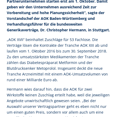
Partnerunternehmen starten erst am 1. Oktober. Damit
geben wir den Unternehmen ausreichend Zeit zur
Vorbereitung und hohe Planungssicherheit“, sagte der
Vorstandschef der AOK Baden-Württemberg und
Verhandlungsführer für die bundesweiten
Generikaverträge, Dr. Christopher Hermann, in Stuttgart.
„AOK XVII“ beinhaltet Zuschläge für 53 Fachlose. Die
Verträge lösen die Kontrakte der Tranche AOK XIII ab und
laufen vom 1. Oktober 2016 bis zum 30. September 2018.
Zu den umsatzstärksten Medikamenten der Tranche
zählen das Diabetespräparat Metformin und der
Blutdrucksenker Metoprolol. Insgesamt deckt die neue
Tranche Arzneimittel mit einem AOK-Umsatzvolumen von
rund einer Milliarde Euro ab.
Hermann wies darauf hin, dass die AOK für zwei
Wirkstoffe keinen Zuschlag erteilt habe, weil die jeweiligen
Angebote unwirtschaftlich gewesen seien. „Bei der
Auswahl unserer Vertragspartner geht es eben nicht nur
um einen guten Preis, sondern vor allem auch um eine