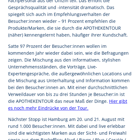
Fachpersonal aus der Offizin teil. Das erhöht die
Gesprächsqualität und -intensität dramatisch. Das
spiegelt sich auch im Empfehlungsverhalten der
Besucher:innen wieder – 91 Prozent empfehlen die
Produkte/Marken, die sie durch die APOTHEKENTOUR
(näher) kennengelernt haben, häufiger ihrer Kundschaft.
Satte 97 Prozent der Besucher:innen wollen im
kommenden Jahr wieder dabei sein, wie die Befragungen
zeigen. Die Mischung aus den informativen, stylishen
Unternehmensständen, die Vorträge, Live-
Expertengespräche, die außergewöhnlichen Locations und
die Mischung aus Unterhaltung und Information kommen
bei den Besucher:innen an. Mit einer durchschnittlichen
Verweildauer von bis zu drei Stunden je Besucher:in ist
die APOTHEKENTOUR das neue Maß der Dinge.
Hier gibt
es noch mehr Eindrücke von der Tour.
Nächster Stopp ist Hamburg am 20. und 21. August mit
rund 1.000 Besucher:innen. Mit dabei und live erlebbar
sind die wichtigsten Marken aus der Sicht- und Freiwahl
sowie aus dem Backoffice: Aliud / Bayer / Blue / CeraVe /