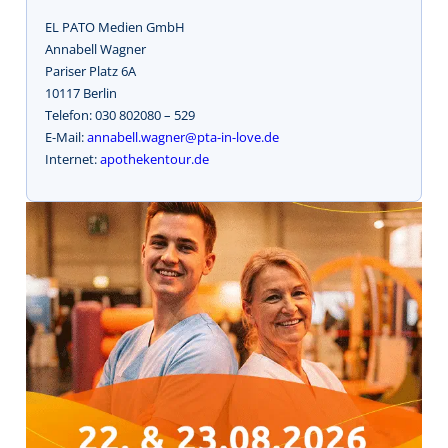
EL PATO Medien GmbH
Annabell Wagner
Pariser Platz 6A
10117 Berlin
Telefon: 030 802080 – 529
E-Mail:
annabell.wagner@pta-in-love.de
Internet:
apothekentour.de