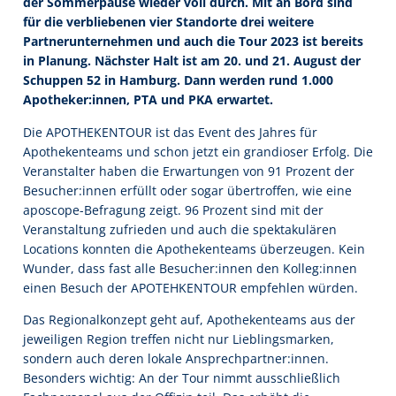
der Sommerpause wieder voll durch. Mit an Bord sind
für die verbliebenen vier Standorte drei weitere
Partnerunternehmen und auch die Tour 2023 ist bereits
in Planung. Nächster Halt ist am 20. und 21. August der
Schuppen 52 in Hamburg. Dann werden rund 1.000
Apotheker:innen, PTA und PKA erwartet.
Die APOTHEKENTOUR ist das Event des Jahres für
Apothekenteams und schon jetzt ein grandioser Erfolg. Die
Veranstalter haben die Erwartungen von 91 Prozent der
Besucher:innen erfüllt oder sogar übertroffen, wie eine
aposcope-Befragung zeigt. 96 Prozent sind mit der
Veranstaltung zufrieden und auch die spektakulären
Locations konnten die Apothekenteams überzeugen. Kein
Wunder, dass fast alle Besucher:innen den Kolleg:innen
einen Besuch der APOTEHKENTOUR empfehlen würden.
Das Regionalkonzept geht auf, Apothekenteams aus der
jeweiligen Region treffen nicht nur Lieblingsmarken,
sondern auch deren lokale Ansprechpartner:innen.
Besonders wichtig: An der Tour nimmt ausschließlich