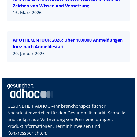
Zeichen von Wissen und Vernetzung
16. März 2026
APOTHEKENTOUR 2026: Über 10.0000 Anmeldungen
kurz nach Anmeldestart
20. Januar 2026
GESUNDHEIT ADHOC – Ihr branchenspezifischer
Nachrichtenverteiler für den Gesundheitsmarkt. Schnelle
und zielgenaue Verbreitung von Pressemeldungen,
Produktinformationen, Terminhinweisen und
Kongressberichten.