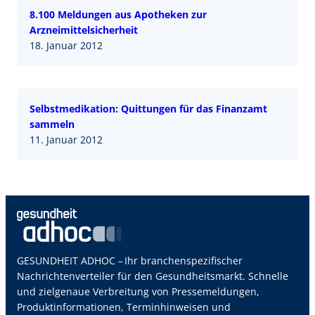
8.100 Meldungen aus Apotheken zur
Arzneimittelsicherheit
18. Januar 2012
Selbstmedikation: Quittungen für das Finanzamt
sammeln
11. Januar 2012
GESUNDHEIT ADHOC – Ihr branchenspezifischer
Nachrichtenverteiler für den Gesundheitsmarkt. Schnelle
und zielgenaue Verbreitung von Pressemeldungen,
Produktinformationen, Terminhinweisen und