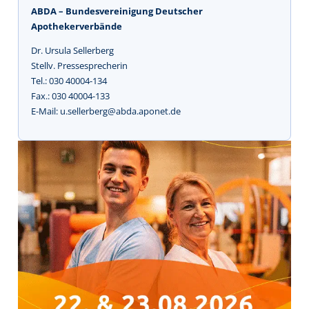
ABDA – Bundesvereinigung Deutscher
Apothekerverbände
Dr. Ursula Sellerberg
Stellv. Pressesprecherin
Tel.: 030 40004-134
Fax.: 030 40004-133
E-Mail: u.sellerberg@abda.aponet.de