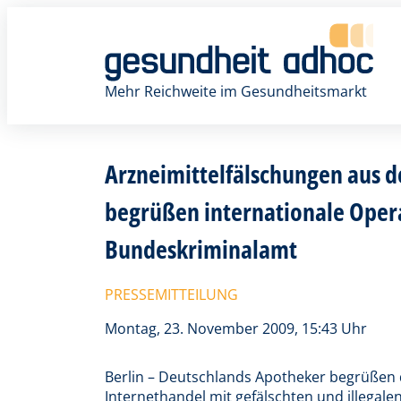
Zum
Inhalt
springen
Mehr Reichweite im Gesundheitsmarkt
Arzneimittelfälschungen aus d
begrüßen internationale Oper
Bundeskriminalamt
PRESSEMITTEILUNG
Montag, 23. November 2009, 15:43 Uhr
Berlin – Deutschlands Apotheker begrüßen
Internethandel mit gefälschten und illegalen 