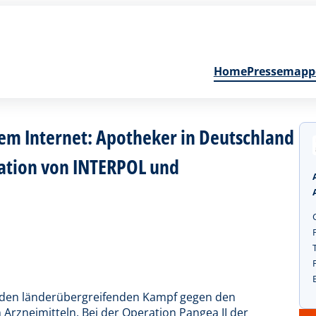
Home
Pressemapp
em Internet: Apotheker in Deutschland
ation von INTERPOL und
 den länderübergreifenden Kampf gegen den
Arzneimitteln. Bei der Operation Pangea II der