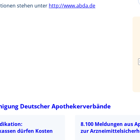
ationen stehen unter
http://www.abda.de
nigung Deutscher Apothekerverbände
dikation:
8.100 Meldungen aus A
assen dürfen Kosten
zur Arzneimittelsicherh
n