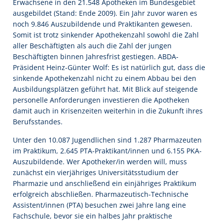
Erwachsene in den 21.548 Apotheken im Bundesgebiet
ausgebildet (Stand: Ende 2009). Ein Jahr zuvor waren es
noch 9.846 Auszubildende und Praktikanten gewesen.
Somit ist trotz sinkender Apothekenzahl sowohl die Zahl
aller Beschäftigten als auch die Zahl der jungen
Beschäftigten binnen Jahresfrist gestiegen. ABDA-
Präsident Heinz-Günter Wolf: Es ist natürlich gut, dass die
sinkende Apothekenzahl nicht zu einem Abbau bei den
Ausbildungsplätzen geführt hat. Mit Blick auf steigende
personelle Anforderungen investieren die Apotheken
damit auch in Krisenzeiten weiterhin in die Zukunft ihres
Berufsstandes.
Unter den 10.087 Jugendlichen sind 1.287 Pharmazeuten
im Praktikum, 2.645 PTA-Praktikant/innen und 6.155 PKA-
Auszubildende. Wer Apotheker/in werden will, muss
zunächst ein vierjähriges Universitätsstudium der
Pharmazie und anschließend ein einjähriges Praktikum
erfolgreich abschließen. Pharmazeutisch-Technische
Assistent/innen (PTA) besuchen zwei Jahre lang eine
Fachschule, bevor sie ein halbes Jahr praktische