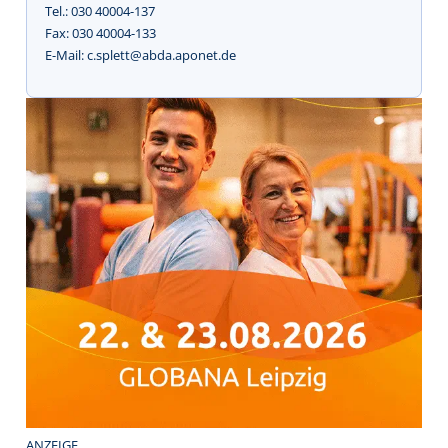
Tel.: 030 40004-137
Fax: 030 40004-133
E-Mail: c.splett@abda.aponet.de
ANZEIGE