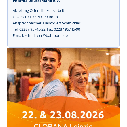
Pharma Deutschland e.V.
Abteilung Öffentlichkeitsarbeit
Ubierstr.71-73, 53173 Bonn
Ansprechpartner: Heinz-Gert Schmickler
Tel. 0228 / 95745-22, Fax 0228 / 95745-90
E-mail: schmickler@bah-bonn.de