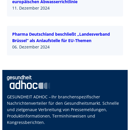
europäischen Abwasserrichtlinie
11. Dezember 2024
Pharma Deutschland beschließt „Landesverband
Brüssel“ als Anlaufstelle für EU-Themen
06. Dezember 2024
GESUNDHEIT ADHOC – Ihr branchenspezifischer
Nachrichtenverteiler für den Gesundheitsmarkt. Schnelle
und zielgenaue Verbreitung von Pressemeldungen,
Produktinformationen, Terminhinweisen und
Kongressberichten.