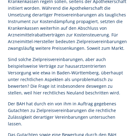
Krankenkassen regeln sollen, seitens der Apothekerschaft
initiiert worden. Während die Apothekerschaft die
Umsetzung derartiger Preisvereinbarungen als taugliches
Instrument zur Kostendämpfung propagiert, setzten die
Krankenkassen weiterhin auf den Abschluss von
Arzneimittelrabattverträgen zur Kostensteuerung. Für
Arzneimittel-Hersteller bedeuten Zielpreisvereinbarungen
zwangsläufig weitere Preissenkungen. Soweit zum Markt.
Sind solche Zielpreisvereinbarungen, aber auch
beispielsweise Verträge zur hausarztzentrierten
Versorgung wie etwa in Baden-Württemberg, überhaupt
unter rechtlichen Aspekten als unproblematisch zu
bewerten? Die Frage ist insbesondere deswegen zu
stellen, weil hier rechtliches Neuland beschritten wird.
Der BAH hat durch ein von ihm in Auftrag gegebenes
Gutachten zu Zielpreisvereinbarungen die rechtliche
Zulässigkeit derartiger Vereinbarungen untersuchen
lassen.
Das Gutachten sowie eine Bewertung durch den BAH