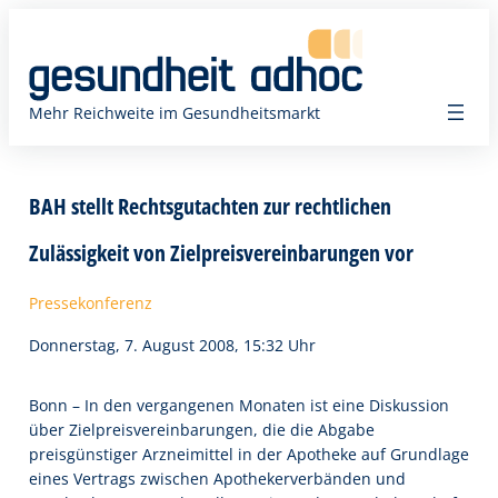
Zum
Inhalt
springen
Mehr Reichweite im Gesundheitsmarkt
BAH stellt Rechtsgutachten zur rechtlichen
Zulässigkeit von Zielpreisvereinbarungen vor
Pressekonferenz
Donnerstag, 7. August 2008, 15:32 Uhr
Bonn – In den vergangenen Monaten ist eine Diskussion
über Zielpreisvereinbarungen, die die Abgabe
preisgünstiger Arzneimittel in der Apotheke auf Grundlage
eines Vertrags zwischen Apothekerverbänden und