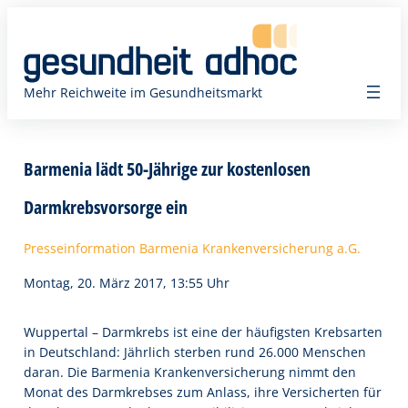
Zum
Inhalt
springen
Mehr Reichweite im Gesundheitsmarkt
Barmenia lädt 50-Jährige zur kostenlosen
Darmkrebsvorsorge ein
Presseinformation Barmenia Krankenversicherung a.G.
Montag, 20. März 2017, 13:55 Uhr
Wuppertal – Darmkrebs ist eine der häufigsten Krebsarten
in Deutschland: Jährlich sterben rund 26.000 Menschen
daran. Die Barmenia Krankenversicherung nimmt den
Monat des Darmkrebses zum Anlass, ihre Versicherten für