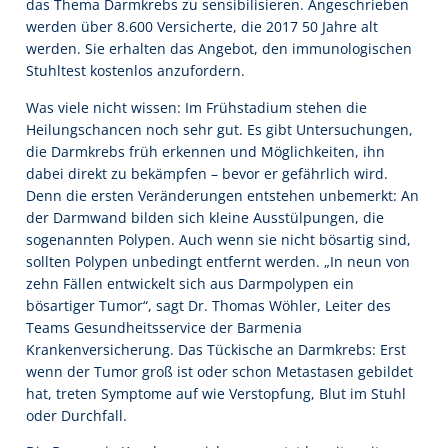
das Thema Darmkrebs zu sensibilisieren. Angeschrieben
werden über 8.600 Versicherte, die 2017 50 Jahre alt
werden. Sie erhalten das Angebot, den immunologischen
Stuhltest kostenlos anzufordern.
Was viele nicht wissen: Im Frühstadium stehen die
Heilungschancen noch sehr gut. Es gibt Untersuchungen,
die Darmkrebs früh erkennen und Möglichkeiten, ihn
dabei direkt zu bekämpfen – bevor er gefährlich wird.
Denn die ersten Veränderungen entstehen unbemerkt: An
der Darmwand bilden sich kleine Ausstülpungen, die
sogenannten Polypen. Auch wenn sie nicht bösartig sind,
sollten Polypen unbedingt entfernt werden. „In neun von
zehn Fällen entwickelt sich aus Darmpolypen ein
bösartiger Tumor“, sagt Dr. Thomas Wöhler, Leiter des
Teams Gesundheitsservice der Barmenia
Krankenversicherung. Das Tückische an Darmkrebs: Erst
wenn der Tumor groß ist oder schon Metastasen gebildet
hat, treten Symptome auf wie Verstopfung, Blut im Stuhl
oder Durchfall.