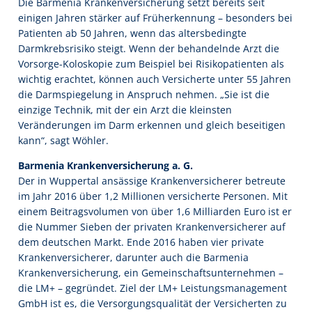
Die Barmenia Krankenversicherung setzt bereits seit
einigen Jahren stärker auf Früherkennung – besonders bei
Patienten ab 50 Jahren, wenn das altersbedingte
Darmkrebsrisiko steigt. Wenn der behandelnde Arzt die
Vorsorge-Koloskopie zum Beispiel bei Risikopatienten als
wichtig erachtet, können auch Versicherte unter 55 Jahren
die Darmspiegelung in Anspruch nehmen. „Sie ist die
einzige Technik, mit der ein Arzt die kleinsten
Veränderungen im Darm erkennen und gleich beseitigen
kann“, sagt Wöhler.
Barmenia Krankenversicherung a. G.
Der in Wuppertal ansässige Krankenversicherer betreute
im Jahr 2016 über 1,2 Millionen versicherte Personen. Mit
einem Beitragsvolumen von über 1,6 Milliarden Euro ist er
die Nummer Sieben der privaten Krankenversicherer auf
dem deutschen Markt. Ende 2016 haben vier private
Krankenversicherer, darunter auch die Barmenia
Krankenversicherung, ein Gemeinschaftsunternehmen –
die LM+ – gegründet. Ziel der LM+ Leistungsmanagement
GmbH ist es, die Versorgungsqualität der Versicherten zu