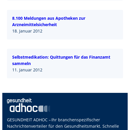
8.100 Meldungen aus Apotheken zur
Arzneimittelsicherheit
18. Januar 2012
Selbstmedikation: Quittungen für das Finanzamt
sammeln
11. Januar 2012
GESUNDHEIT ADHOC – Ihr branchenspezifischer
Nachrichtenverteiler für den Gesundheitsmarkt. Schnelle