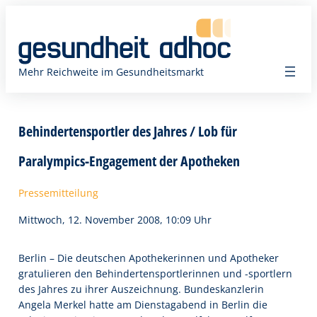
Zum
Inhalt
springen
Mehr Reichweite im Gesundheitsmarkt
Behindertensportler des Jahres / Lob für
Paralympics-Engagement der Apotheken
Pressemitteilung
Mittwoch, 12. November 2008, 10:09 Uhr
Berlin – Die deutschen Apothekerinnen und Apotheker
gratulieren den Behindertensportlerinnen und -sportlern
des Jahres zu ihrer Auszeichnung. Bundeskanzlerin
Angela Merkel hatte am Dienstagabend in Berlin die