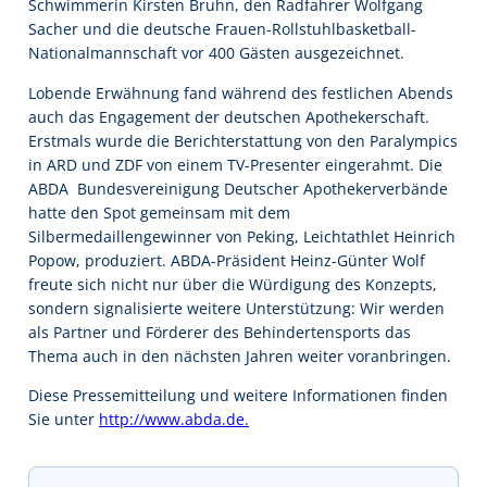
Schwimmerin Kirsten Bruhn, den Radfahrer Wolfgang
Sacher und die deutsche Frauen-Rollstuhlbasketball-
Nationalmannschaft vor 400 Gästen ausgezeichnet.
Lobende Erwähnung fand während des festlichen Abends
auch das Engagement der deutschen Apothekerschaft.
Erstmals wurde die Berichterstattung von den Paralympics
in ARD und ZDF von einem TV-Presenter eingerahmt. Die
ABDA  Bundesvereinigung Deutscher Apothekerverbände
hatte den Spot gemeinsam mit dem
Silbermedaillengewinner von Peking, Leichtathlet Heinrich
Popow, produziert. ABDA-Präsident Heinz-Günter Wolf
freute sich nicht nur über die Würdigung des Konzepts,
sondern signalisierte weitere Unterstützung: Wir werden
als Partner und Förderer des Behindertensports das
Thema auch in den nächsten Jahren weiter voranbringen.
Diese Pressemitteilung und weitere Informationen finden
Sie unter
http://www.abda.de.