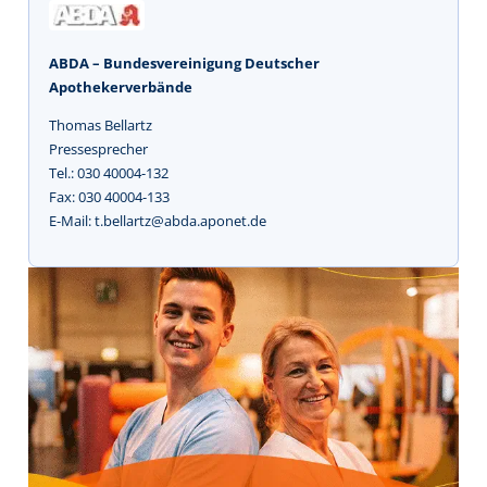
ABDA – Bundesvereinigung Deutscher
Apothekerverbände
Thomas Bellartz
Pressesprecher
Tel.: 030 40004-132
Fax: 030 40004-133
E-Mail: t.bellartz@abda.aponet.de