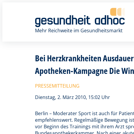
Zum
Inhalt
springen
Mehr Reichweite im Gesundheitsmarkt
Bei Herzkrankheiten Ausdauer-
Apotheken-Kampagne Die Winte
PRESSEMITTEILUNG
Dienstag, 2. März 2010, 15:02 Uhr
Berlin – Moderater Sport ist auch für Patie
empfehlenswert. Regelmäßige Bewegung ist
vor Beginn des Trainings mit ihrem Arzt spre
Bundesapothekerkammer. Nach einer akuten