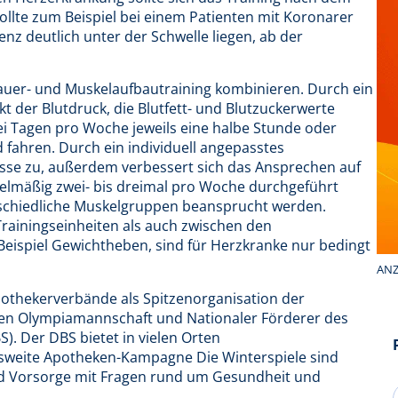
sollte zum Beispiel bei einem Patienten mit Koronarer
nz deutlich unter der Schwelle liegen, ab der
auer- und Muskelaufbautraining kombinieren. Durch ein
 der Blutdruck, die Blutfett- und Blutzuckerwerte
ei Tagen pro Woche jeweils eine halbe Stunde oder
fahren. Durch ein individuell angepasstes
sse zu, außerdem verbessert sich das Ansprechen auf
egelmäßig zwei- bis dreimal pro Woche durchgeführt
erschiedliche Muskelgruppen beansprucht werden.
rainingseinheiten als auch zwischen den
 Beispiel Gewichtheben, sind für Herzkranke nur bedingt
ANZ
othekerverbände als Spitzenorganisation der
hen Olympiamannschaft und Nationaler Förderer des
. Der DBS bietet in vielen Orten
sweite Apotheken-Kampagne Die Winterspiele sind
und Vorsorge mit Fragen rund um Gesundheit und