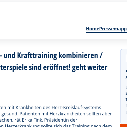
Home
Pressemapp
 und Krafttraining kombinieren /
rspiele sind eröffnet! geht weiter
nten mit Krankheiten des Herz-Kreislauf-Systems
 gesund. Patienten mit Herzkrankheiten sollten aber
chen, rät Erika Fink, Präsidentin der
 Herzerkrankung sollte sich das Training nach dem