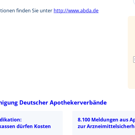
tionen finden Sie unter
http://www.abda.de
nigung Deutscher Apothekerverbände
dikation:
8.100 Meldungen aus A
assen dürfen Kosten
zur Arzneimittelsicherh
n