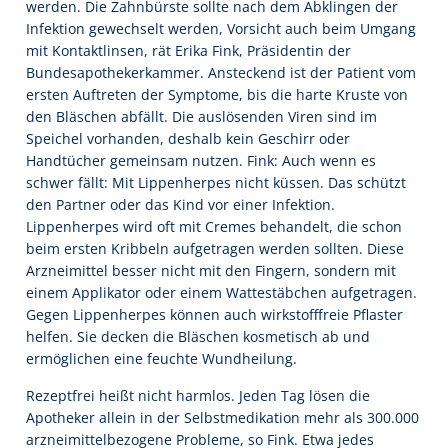
werden. Die Zahnbürste sollte nach dem Abklingen der
Infektion gewechselt werden, Vorsicht auch beim Umgang
mit Kontaktlinsen, rät Erika Fink, Präsidentin der
Bundesapothekerkammer. Ansteckend ist der Patient vom
ersten Auftreten der Symptome, bis die harte Kruste von
den Bläschen abfällt. Die auslösenden Viren sind im
Speichel vorhanden, deshalb kein Geschirr oder
Handtücher gemeinsam nutzen. Fink: Auch wenn es
schwer fällt: Mit Lippenherpes nicht küssen. Das schützt
den Partner oder das Kind vor einer Infektion.
Lippenherpes wird oft mit Cremes behandelt, die schon
beim ersten Kribbeln aufgetragen werden sollten. Diese
Arzneimittel besser nicht mit den Fingern, sondern mit
einem Applikator oder einem Wattestäbchen aufgetragen.
Gegen Lippenherpes können auch wirkstofffreie Pflaster
helfen. Sie decken die Bläschen kosmetisch ab und
ermöglichen eine feuchte Wundheilung.
Rezeptfrei heißt nicht harmlos. Jeden Tag lösen die
Apotheker allein in der Selbstmedikation mehr als 300.000
arzneimittelbezogene Probleme, so Fink. Etwa jedes