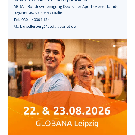
ABDA – Bundesvereinigung Deutscher Apothekerverbände
Jägerstr. 49/50, 10117 Berlin
Tel.: 030 – 40004 134
Mail: u.sellerberg@abda.aponet.de