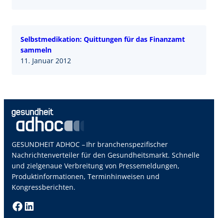
Selbstmedikation: Quittungen für das Finanzamt
sammeln
11. Januar 2012
GESUNDHEIT ADHOC – Ihr branchenspezifischer
Nachrichtenverteiler für den Gesundheitsmarkt. Schnelle
und zielgenaue Verbreitung von Pressemeldungen,
Produktinformationen, Terminhinweisen und
Kongressberichten.
Facebook
LinkedIn