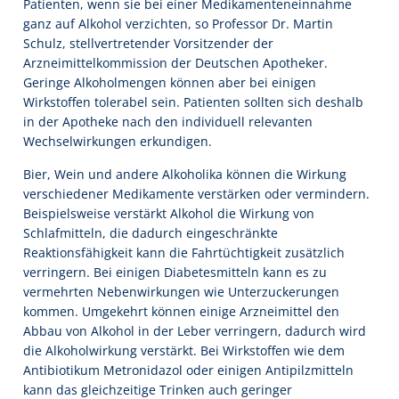
Patienten, wenn sie bei einer Medikamenteneinnahme
ganz auf Alkohol verzichten, so Professor Dr. Martin
Schulz, stellvertretender Vorsitzender der
Arzneimittelkommission der Deutschen Apotheker.
Geringe Alkoholmengen können aber bei einigen
Wirkstoffen tolerabel sein. Patienten sollten sich deshalb
in der Apotheke nach den individuell relevanten
Wechselwirkungen erkundigen.
Bier, Wein und andere Alkoholika können die Wirkung
verschiedener Medikamente verstärken oder vermindern.
Beispielsweise verstärkt Alkohol die Wirkung von
Schlafmitteln, die dadurch eingeschränkte
Reaktionsfähigkeit kann die Fahrtüchtigkeit zusätzlich
verringern. Bei einigen Diabetesmitteln kann es zu
vermehrten Nebenwirkungen wie Unterzuckerungen
kommen. Umgekehrt können einige Arzneimittel den
Abbau von Alkohol in der Leber verringern, dadurch wird
die Alkoholwirkung verstärkt. Bei Wirkstoffen wie dem
Antibiotikum Metronidazol oder einigen Antipilzmitteln
kann das gleichzeitige Trinken auch geringer