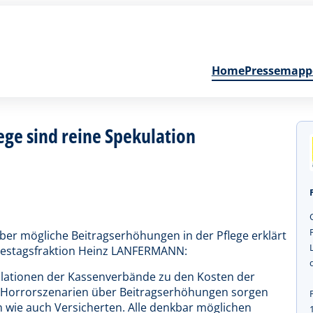
Home
Pressemapp
ege sind reine Spekulation
ber mögliche Beitragserhöhungen in der Pflege erklärt
ndestagsfraktion Heinz LANFERMANN:
ulationen der Kassenverbände zu den Kosten der
 Horrorszenarien über Beitragserhöhungen sorgen
n wie auch Versicherten. Alle denkbar möglichen