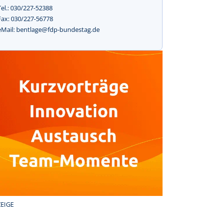
Tel.: 030/227-52388
Fax: 030/227-56778
eMail: bentlage@fdp-bundestag.de
EIGE