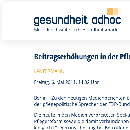
Zum
Inhalt
springen
Mehr Reichweite im Gesundheitsmarkt
Beitragserhöhungen in der Pfl
LANFERMANN
Freitag, 6. Mai 2011, 14:32 Uhr
Berlin – Zu den heutigen Medienberichten ü
der pflegepolitische Sprecher der FDP-Bu
Die heute in den Medien verbreiteten Spek
Pflegereform sowie die damit verbundenen
lediglich für Verunsicherung bei Betroffene