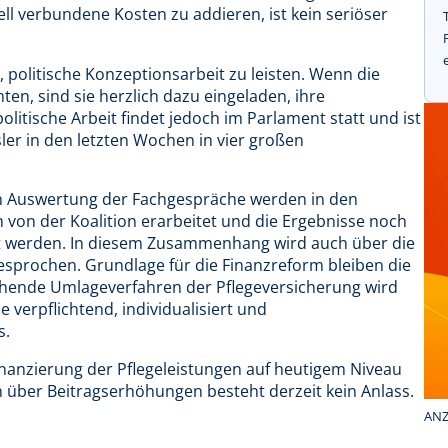
l verbundene Kosten zu addieren, ist kein seriöser
, politische Konzeptionsarbeit zu leisten. Wenn die
en, sind sie herzlich dazu eingeladen, ihre
litische Arbeit findet jedoch im Parlament statt und ist
er in den letzten Wochen in vier großen
ch Auswertung der Fachgespräche werden in den
von der Koalition erarbeitet und die Ergebnisse noch
t werden. In diesem Zusammenhang wird auch über die
esprochen. Grundlage für die Finanzreform bleiben die
ehende Umlageverfahren der Pflegeversicherung wird
e verpflichtend, individualisiert und
s.
 Finanzierung der Pflegeleistungen auf heutigem Niveau
on über Beitragserhöhungen besteht derzeit kein Anlass.
ANZ