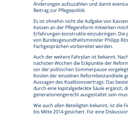
Änderungen aufzuzählen und damit eventuel
Beitrag zur Pflegepolitik.
Es ist ohnehin nicht die Aufgabe von Kassen
Kassen an der Pflegereform mitwirken möcht
Erfahrungen konstruktiv einzubringen. Die po
von Bundesgesundheitsminister Philipp Rösl
Fachgesprächen vorbereitet worden.
Auch der weitere Fahrplan ist bekannt. Na
nächsten Wochen die Eckpunkte der Reform 
vor der politischen Sommerpause vorgeleg
Kosten der einzelnen Reformbestandteile g
Aussagen des Koalitionsvertrags: Das best
durch eine kapitalgedeckte Säule ergänzt, di
generationengerecht ausgestaltet sein mus
Wie auch allen Beteiligten bekannt, ist die
bis Mitte 2014 gesichert. Für eine Diskussi