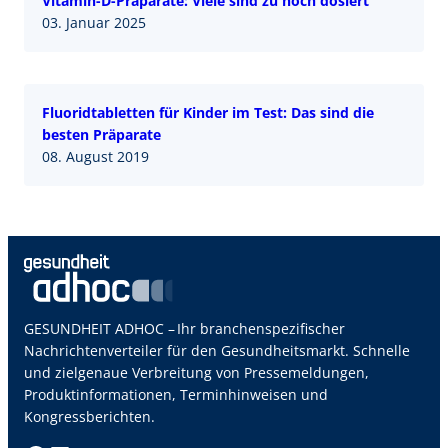
Vitamin-D-Präparate: Viele sind zu hoch dosiert
03. Januar 2025
Fluoridtabletten für Kinder im Test: Das sind die
besten Präparate
08. August 2019
GESUNDHEIT ADHOC – Ihr branchenspezifischer
Nachrichtenverteiler für den Gesundheitsmarkt. Schnelle
und zielgenaue Verbreitung von Pressemeldungen,
Produktinformationen, Terminhinweisen und
Kongressberichten.