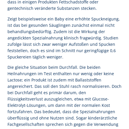
dass in einigen Produkten Fettschadstoffe oder
gentechnisch veränderte Substanzen stecken.
Zeigt beispielsweise ein Baby eine erhöhte Spuckneigung,
ist das bei gesunden Säuglingen zunächst einmal nicht
behandlungsbedürftig. Zudem ist die Wirkung der
angedickten Spezialnahrung klinisch fragwürdig. Studien
zufolge lässt sich zwar weniger Aufstoßen und Spucken
feststellen, doch es sind im Schnitt nur geringfügige 0,6
Spuckereien täglich weniger.
Die gleiche Situation beim Durchfall. Die beiden
Heilnahrungen im Test enthalten nur wenig oder keine
Lactose; ein Produkt ist zudem mit Ballaststoffen
angereichert. Das soll den Stuhl rasch normalisieren. Doch
bei Durchfall geht es primär darum, den
Flüssigkeitsverlust auszugleichen, etwa mit Glucose-
Elektrolyt-Lösungen, um dann mit der normalen Kost
fortzufahren. Das bedeutet, dass die Spezialnahrungen
überflüssig und ohne Nutzen sind. Sogar kinderärztliche
Fachgesellschaften sprechen sich gegen die Verwendung