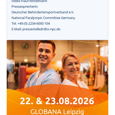
Heike Hauf-Rintelmann
Pressesprecherin
Deutscher Behindertensportverband e.V.
National Paralympic Committee Germany
Tel. +49 (0) 2234-6000 104
E-Mail: pressestelle@dbs-npc.de