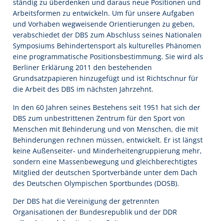
ständig zu überdenken und daraus neue Positionen und
Arbeitsformen zu entwickeln. Um für unsere Aufgaben
und Vorhaben wegweisende Orientierungen zu geben,
verabschiedet der DBS zum Abschluss seines Nationalen
Symposiums Behindertensport als kulturelles Phänomen
eine programmatische Positionsbestimmung. Sie wird als
Berliner Erklärung 2011 den bestehenden
Grundsatzpapieren hinzugefügt und ist Richtschnur für
die Arbeit des DBS im nächsten Jahrzehnt.
In den 60 Jahren seines Bestehens seit 1951 hat sich der
DBS zum unbestrittenen Zentrum für den Sport von
Menschen mit Behinderung und von Menschen, die mit
Behinderungen rechnen müssen, entwickelt. Er ist längst
keine Außenseiter- und Minderheitengruppierung mehr,
sondern eine Massenbewegung und gleichberechtigtes
Mitglied der deutschen Sportverbände unter dem Dach
des Deutschen Olympischen Sportbundes (DOSB).
Der DBS hat die Vereinigung der getrennten
Organisationen der Bundesrepublik und der DDR