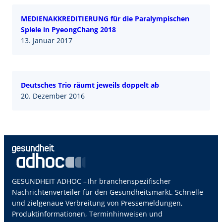
MEDIENAKKREDITIERUNG für die Paralympischen
Spiele in PyeongChang 2018
13. Januar 2017
Deutsches Trio räumt jeweils doppelt ab
20. Dezember 2016
GESUNDHEIT ADHOC – Ihr branchenspezifischer
Nachrichtenverteiler für den Gesundheitsmarkt. Schnelle
und zielgenaue Verbreitung von Pressemeldungen,
Produktinformationen, Terminhinweisen und