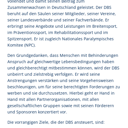
vollendet und damit seinen Beitrag zum
Zusammenwachsen in Deutschland geleistet. Der DBS
beruht auf den Säulen seiner Mitglieder, seiner Vereine,
seiner Landesverbände und seiner Fachverbände. Er
erbringt seine Angebote und Leistungen im Breitensport,
im Präventionssport, im Rehabilitationssport und im
Spitzensport. Er ist zugleich Nationales Paralympisches
Komitee (NPC).
Den Grundgedanken, dass Menschen mit Behinderungen
Anspruch auf gleichwertige Lebensbedingungen haben
und gleichberechtigt mitbestimmen können, wird der DBS
unbeirrt und zielstrebig verfolgen. Er wird seine
Anstrengungen verstärken und seine Vorgehensweisen
beschleunigen, um für seine berechtigten Forderungen zu
werben und sie durchzusetzen. Hierbei geht er Hand in
Hand mit allen Partnerorganisationen, mit allen
gesellschaftlichen Gruppen sowie mit seinen Förderern
und Sponsoren konzertiert vor.
Die vorrangigen Ziele, die der DBS ansteuert, sind: