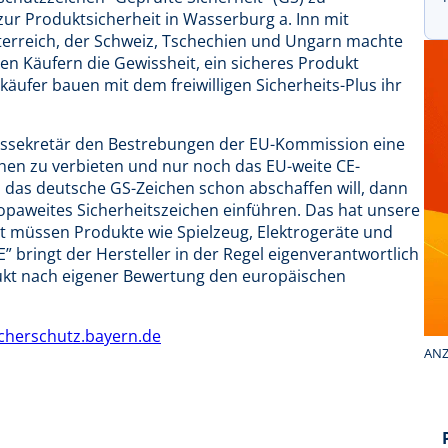
zur Produktsicherheit in Wasserburg a. Inn mit
erreich, der Schweiz, Tschechien und Ungarn machte
en Käufern die Gewissheit, ein sicheres Produkt
äufer bauen mit dem freiwilligen Sicherheits-Plus ihr
tssekretär den Bestrebungen der EU-Kommission eine
chen zu verbieten und nur noch das EU-weite CE-
 das deutsche GS-Zeichen schon abschaffen will, dann
ropaweites Sicherheitszeichen einführen. Das hat unsere
it müssen Produkte wie Spielzeug, Elektrogeräte und
” bringt der Hersteller in der Regel eigenverantwortlich
ukt nach eigener Bewertung den europäischen
cherschutz.bayern.de
ANZ