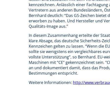
kennzeichnen. Anlässlich einer Fachtagung 
Vertretern aus anderen Bundesländern, Öst
Bernhard deutlich: “Das GS-Zeichen bietet d
erworben zu haben. Und Hersteller und Verk
Qualitäts-Image aus.”
In diesem Zusammenhang erteilte der Staa
klare Absage, das deutsche Sicherheits-Zei
Kennzeichen gelten zu lassen. “Wenn die EU
sollte sie wenigstens ein vergleichbares eu
vollste Unterstützung”, so Bernhard. EU-we
Maschinen mit ”CE” gekennzeichnet sein. ”CE
an und dokumentiert damit, dass das Prod
Bestimmungen entspricht.
Weitere Informationen:
http://www.verbrau