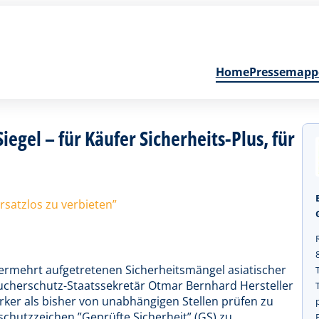
Home
Pressemapp
egel – für Käufer Sicherheits-Plus, für
rsatzlos zu verbieten”
vermehrt aufgetretenen Sicherheitsmängel asiatischer
ucherschutz-Staatssekretär Otmar Bernhard Hersteller
rker als bisher von unabhängigen Stellen prüfen zu
chutzzeichen ”Geprüfte Sicherheit” (GS) zu