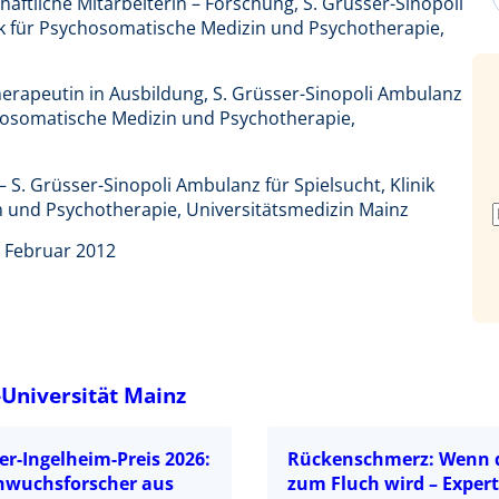
chaftliche Mitarbeiterin – Forschung, S. Grüsser-Sinopoli
nik für Psychosomatische Medizin und Psychotherapie,
herapeutin in Ausbildung, S. Grüsser-Sinopoli Ambulanz
sychosomatische Medizin und Psychotherapie,
 – S. Grüsser-Sinopoli Ambulanz für Spielsucht, Klinik
n und Psychotherapie, Universitätsmedizin Mainz
. Februar 2012
Universität Mainz
r-Ingelheim-Preis 2026:
Rückenschmerz: Wenn 
hwuchsforscher aus
zum Fluch wird – Exper