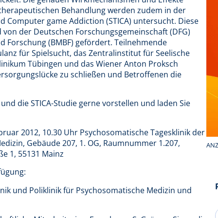
nstherapeutischen Behandlung werden zudem in der
and Computer game Addiction (STICA) untersucht. Diese
ird von der Deutschen Forschungsgemeinschaft (DFG)
d Forschung (BMBF) gefördert. Teilnehmende
z für Spielsucht, das Zentralinstitut für Seelische
klinikum Tübingen und das Wiener Anton Proksch
e Versorgungslücke zu schließen und Betroffenen die
d die STICA-Studie gerne vorstellen und laden Sie
ruar 2012, 10.30 Uhr Psychosomatische Tagesklinik der
 Medizin, Gebäude 207, 1. OG, Raumnummer 1.207,
ANZ
ße 1, 55131 Mainz
fügung:
Klinik und Poliklinik für Psychosomatische Medizin und