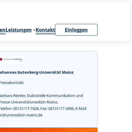
en
Leistungen
Kontakt
Einloggen
Johannes Gutenberg-Universität Mainz
Pressekontakt
Barbara Reinke, Stabsstelle Kommunikation und
Presse Universitätsmedizin Mainz,
Telefon: 06131/17-7428, Fax: 06131/17-3496, E-Mail:
pr@unimedizin-mainz.de