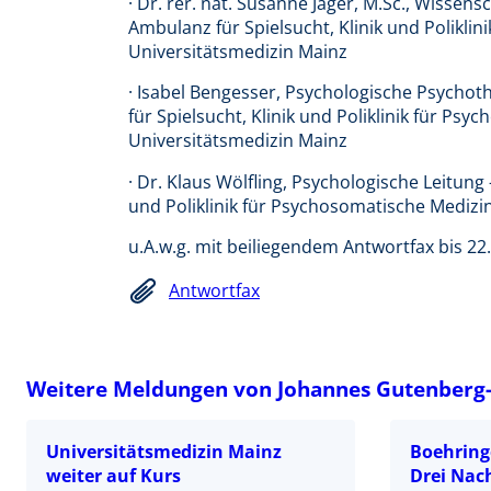
· Dr. rer. nat. Susanne Jäger, M.Sc., Wissens
Ambulanz für Spielsucht, Klinik und Polikli
Universitätsmedizin Mainz
· Isabel Bengesser, Psychologische Psychot
für Spielsucht, Klinik und Poliklinik für P
Universitätsmedizin Mainz
· Dr. Klaus Wölfling, Psychologische Leitung
und Poliklinik für Psychosomatische Medizi
u.A.w.g. mit beiliegendem Antwortfax bis 22
Antwortfax
Weitere Meldungen von Johannes Gutenberg-
Universitätsmedizin Mainz
Boehringe
weiter auf Kurs
Drei Nac