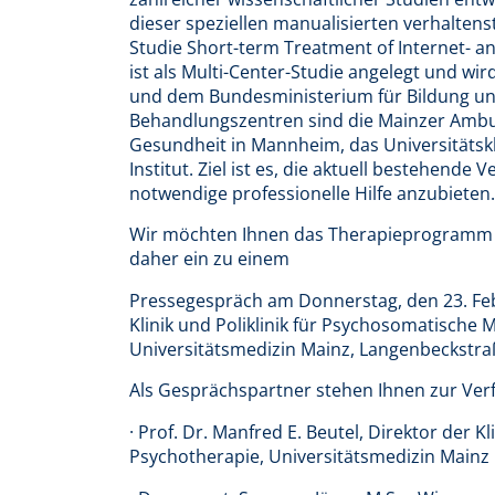
dieser speziellen manualisierten verhalte
Studie Short-term Treatment of Internet- 
ist als Multi-Center-Studie angelegt und w
und dem Bundesministerium für Bildung un
Behandlungszentren sind die Mainzer Ambulan
Gesundheit in Mannheim, das Universitäts
Institut. Ziel ist es, die aktuell bestehend
notwendige professionelle Hilfe anzubieten.
Wir möchten Ihnen das Therapieprogramm un
daher ein zu einem
Pressegespräch am Donnerstag, den 23. Feb
Klinik und Poliklinik für Psychosomatische
Universitätsmedizin Mainz, Langenbeckstra
Als Gesprächspartner stehen Ihnen zur Ver
· Prof. Dr. Manfred E. Beutel, Direktor der 
Psychotherapie, Universitätsmedizin Mainz