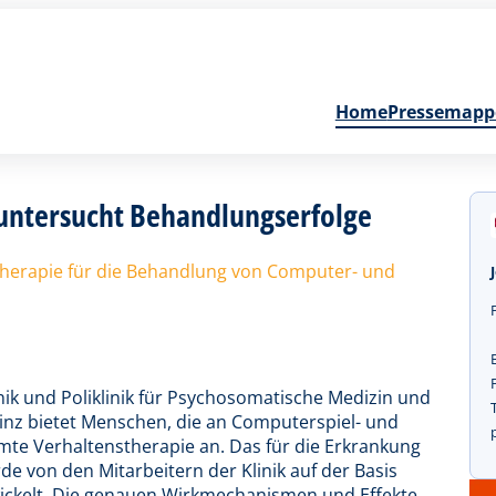
Home
Pressemapp
 untersucht Behandlungserfolge
 Therapie für die Behandlung von Computer- und
nik und Poliklinik für Psychosomatische Medizin und
inz bietet Menschen, die an Computerspiel- und
mmte Verhaltenstherapie an. Das für die Erkrankung
e von den Mitarbeitern der Klinik auf der Basis
wickelt. Die genauen Wirkmechanismen und Effekte