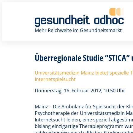
Zum
Inhalt
springen
Mehr Reichweite im Gesundheitsmarkt
Überregionale Studie “STICA”
Universitätsmedizin Mainz bietet spezielle
Internetspielsucht
Donnerstag, 16. Februar 2012, 10:50 Uhr
Mainz – Die Ambulanz für Spielsucht der Kli
Psychotherapie der Universitätsmedizin Ma
Internetsucht leiden, eine speziell abgesti
bislang einzigartige Therapieprogramm wurd
zahlreicher wissenschaftlicher Studien ent