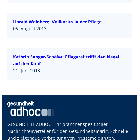
Harald Weinberg: Vollkasko in der Pflege
05. August 2013
Kathrin Senger-Schäfer: Pflegerat trifft den Nagel
auf den Kopf
21. Juni 2013
GESUNDHEIT ADHOC – Ihr branchenspezifischer
Nachrichtenverteiler für den Gesundheitsmarkt. Schnelle
und zielgenaue Verbreitung von Pressemeldungen,