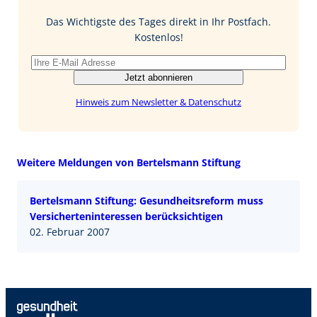
o
d
l
o
I
Das Wichtigste des Tages direkt in Ihr Postfach.
k
n
Kostenlos!
Jetzt abonnieren
Hinweis zum Newsletter & Datenschutz
Weitere Meldungen von Bertelsmann Stiftung
Bertelsmann Stiftung: Gesundheitsreform muss
Versicherteninteressen berücksichtigen
02. Februar 2007