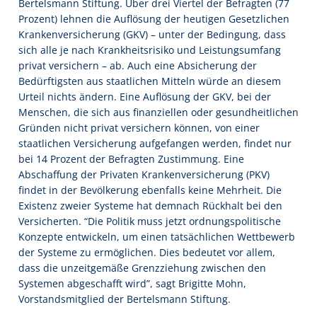
Bertelsmann Stiftung. Über drei Viertel der Befragten (77
Prozent) lehnen die Auflösung der heutigen Gesetzlichen
Krankenversicherung (GKV) – unter der Bedingung, dass
sich alle je nach Krankheitsrisiko und Leistungsumfang
privat versichern – ab. Auch eine Absicherung der
Bedürftigsten aus staatlichen Mitteln würde an diesem
Urteil nichts ändern. Eine Auflösung der GKV, bei der
Menschen, die sich aus finanziellen oder gesundheitlichen
Gründen nicht privat versichern können, von einer
staatlichen Versicherung aufgefangen werden, findet nur
bei 14 Prozent der Befragten Zustimmung. Eine
Abschaffung der Privaten Krankenversicherung (PKV)
findet in der Bevölkerung ebenfalls keine Mehrheit. Die
Existenz zweier Systeme hat demnach Rückhalt bei den
Versicherten. “Die Politik muss jetzt ordnungspolitische
Konzepte entwickeln, um einen tatsächlichen Wettbewerb
der Systeme zu ermöglichen. Dies bedeutet vor allem,
dass die unzeitgemäße Grenzziehung zwischen den
Systemen abgeschafft wird”, sagt Brigitte Mohn,
Vorstandsmitglied der Bertelsmann Stiftung.