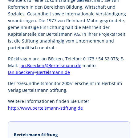
Wandels für eine zukunftsfähige Gesellschaft. Sie will
Reformen in den Bereichen Bildung, Wirtschaft und
Soziales, Gesundheit sowie Internationale Verständigung
voranbringen. Die 1977 von Reinhard Mohn gegründete,
gemeinnützige Einrichtung hält die Mehrheit der
Kapitalanteile der Bertelsmann AG. In ihrer Projektarbeit
ist die Stiftung unabhängig vom Unternehmen und
parteipolitisch neutral.
Rückfragen an: Jan Böcken, Telefon: 0 173 / 54 52 073; E-
Mail:
Jan.Boecken@Bertelsmann.de
mailto:
Jan.Boecken@Bertelsmann.de
Der “Gesundheitsmonitor 2006” erscheint im Herbst im
Verlag Bertelsmann Stiftung.
Weitere Informationen finden Sie unter
http://www.bertelsmann-stiftung.de
Bertelsmann Stiftung