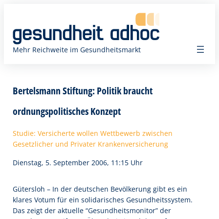
Zum
Inhalt
springen
Mehr Reichweite im Gesundheitsmarkt
Bertelsmann Stiftung: Politik braucht
ordnungspolitisches Konzept
Studie: Versicherte wollen Wettbewerb zwischen
Gesetzlicher und Privater Krankenversicherung
Dienstag, 5. September 2006, 11:15 Uhr
Gütersloh – In der deutschen Bevölkerung gibt es ein
klares Votum für ein solidarisches Gesundheitssystem.
Das zeigt der aktuelle “Gesundheitsmonitor” der