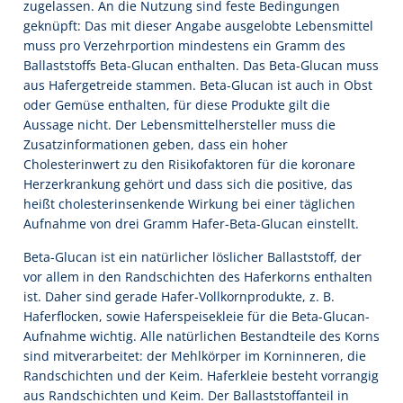
zugelassen. An die Nutzung sind feste Bedingungen
geknüpft: Das mit dieser Angabe ausgelobte Lebensmittel
muss pro Verzehrportion mindestens ein Gramm des
Ballaststoffs Beta-Glucan enthalten. Das Beta-Glucan muss
aus Hafergetreide stammen. Beta-Glucan ist auch in Obst
oder Gemüse enthalten, für diese Produkte gilt die
Aussage nicht. Der Lebensmittelhersteller muss die
Zusatzinformationen geben, dass ein hoher
Cholesterinwert zu den Risikofaktoren für die koronare
Herzerkrankung gehört und dass sich die positive, das
heißt cholesterinsenkende Wirkung bei einer täglichen
Aufnahme von drei Gramm Hafer-Beta-Glucan einstellt.
Beta-Glucan ist ein natürlicher löslicher Ballaststoff, der
vor allem in den Randschichten des Haferkorns enthalten
ist. Daher sind gerade Hafer-Vollkornprodukte, z. B.
Haferflocken, sowie Haferspeisekleie für die Beta-Glucan-
Aufnahme wichtig. Alle natürlichen Bestandteile des Korns
sind mitverarbeitet: der Mehlkörper im Korninneren, die
Randschichten und der Keim. Haferkleie besteht vorrangig
aus Randschichten und Keim. Der Ballaststoffanteil in