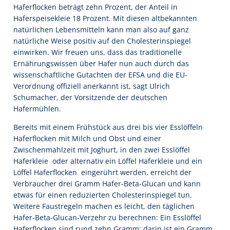
Haferflocken beträgt zehn Prozent, der Anteil in
Haferspeisekleie 18 Prozent. Mit diesen altbekannten
natürlichen Lebensmitteln kann man also auf ganz
natürliche Weise positiv auf den Cholesterinspiegel
einwirken. Wir freuen uns, dass das traditionelle
Ernährungswissen über Hafer nun auch durch das
wissenschaftliche Gutachten der EFSA und die EU-
Verordnung offiziell anerkannt ist, sagt Ulrich
Schumacher, der Vorsitzende der deutschen
Hafermühlen.
Bereits mit einem Frühstück aus drei bis vier Esslöffeln
Haferflocken mit Milch und Obst und einer
Zwischenmahlzeit mit Joghurt, in den zwei Esslöffel
Haferkleie  oder alternativ ein Löffel Haferkleie und ein
Löffel Haferflocken  eingerührt werden, erreicht der
Verbraucher drei Gramm Hafer-Beta-Glucan und kann
etwas für einen reduzierten Cholesterinspiegel tun.
Weitere Faustregeln machen es leicht, den täglichen
Hafer-Beta-Glucan-Verzehr zu berechnen: Ein Esslöffel
Haferflocken sind rund zehn Gramm; darin ist ein Gramm