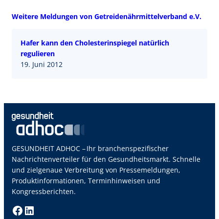
Weitere Meldungen von Getreidenährmittelverband e.V.
Hafer kann den Cholesterinspiegel natürlich
regulieren
19. Juni 2012
GESUNDHEIT ADHOC – Ihr branchenspezifischer
Nachrichtenverteiler für den Gesundheitsmarkt. Schnelle
und zielgenaue Verbreitung von Pressemeldungen,
Produktinformationen, Terminhinweisen und
Kongressberichten.
Facebook
LinkedIn