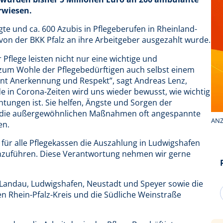
rwiesen.
gte und ca. 600 Azubis in Pflegeberufen in Rheinland-
e von der BKK Pfalz an ihre Arbeitgeber ausgezahlt wurde.
 Pflege leisten nicht nur eine wichtige und
h zum Wohle der Pflegebedürftigen auch selbst einem
ent Anerkennung und Respekt”, sagt Andreas Lenz,
e in Corona-Zeiten wird uns wieder bewusst, wie wichtig
htungen ist. Sie helfen, Ängste und Sorgen der
ch die außergewöhnlichen Maßnahmen oft angespannte
ANZ
en.
, für alle Pflegekassen die Auszahlung in Ludwigshafen
chzuführen. Diese Verantwortung nehmen wir gerne
l, Landau, Ludwigshafen, Neustadt und Speyer sowie die
 Rhein-Pfalz-Kreis und die Südliche Weinstraße