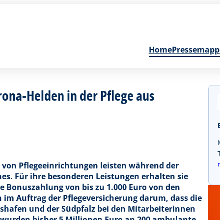
Home
Pressemapp
rona-Helden in der Pflege aus
 von Pflegeeinrichtungen leisten während der
s. Für ihre besonderen Leistungen erhalten sie
ge Bonuszahlung von bis zu 1.000 Euro von den
 im Auftrag der Pflegeversicherung darum, dass die
hafen und der Südpfalz bei den Mitarbeiterinnen
urden bisher 5 Millionen Euro an 200 ambulante