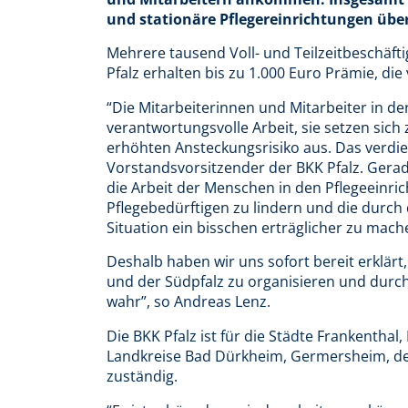
und stationäre Pflegereinrichtungen übe
Mehrere tausend Voll- und Teilzeitbeschäfti
Pfalz erhalten bis zu 1.000 Euro Prämie, di
“Die Mitarbeiterinnen und Mitarbeiter in der
verantwortungsvolle Arbeit, sie setzen sic
erhöhten Ansteckungsrisiko aus. Das verdi
Vorstandsvorsitzender der BKK Pfalz. Gerad
die Arbeit der Menschen in den Pflegeeinric
Pflegebedürftigen zu lindern und die dur
Situation ein bisschen erträglicher zu mach
Deshalb haben wir uns sofort bereit erklärt
und der Südpfalz zu organisieren und dur
wahr”, so Andreas Lenz.
Die BKK Pfalz ist für die Städte Frankentha
Landkreise Bad Dürkheim, Germersheim, den
zuständig.