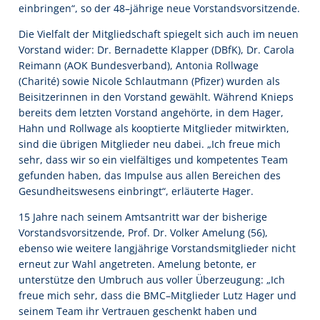
einbringen“, so der 48–jährige neue Vorstandsvorsitzende.
Die Vielfalt der Mitgliedschaft spiegelt sich auch im neuen
Vorstand wider: Dr. Bernadette Klapper (DBfK), Dr. Carola
Reimann (AOK Bundesverband), Antonia Rollwage
(Charité) sowie Nicole Schlautmann (Pfizer) wurden als
Beisitzerinnen in den Vorstand gewählt. Während Knieps
bereits dem letzten Vorstand angehörte, in dem Hager,
Hahn und Rollwage als kooptierte Mitglieder mitwirkten,
sind die übrigen Mitglieder neu dabei. „Ich freue mich
sehr, dass wir so ein vielfältiges und kompetentes Team
gefunden haben, das Impulse aus allen Bereichen des
Gesundheitswesens einbringt“, erläuterte Hager.
15 Jahre nach seinem Amtsantritt war der bisherige
Vorstandsvorsitzende, Prof. Dr. Volker Amelung (56),
ebenso wie weitere langjährige Vorstandsmitglieder nicht
erneut zur Wahl angetreten. Amelung betonte, er
unterstütze den Umbruch aus voller Überzeugung: „Ich
freue mich sehr, dass die BMC–Mitglieder Lutz Hager und
seinem Team ihr Vertrauen geschenkt haben und