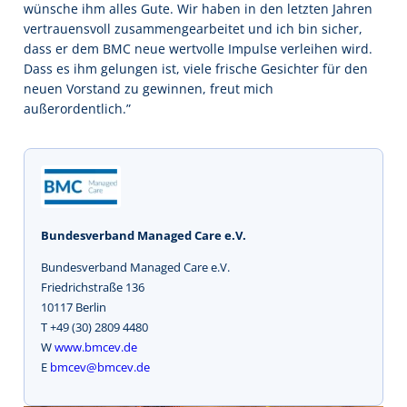
wünsche ihm alles Gute. Wir haben in den letzten Jahren
vertrauensvoll zusammengearbeitet und ich bin sicher,
dass er dem BMC neue wertvolle Impulse verleihen wird.
Dass es ihm gelungen ist, viele frische Gesichter für den
neuen Vorstand zu gewinnen, freut mich
außerordentlich.”
Bundesverband Managed Care e.V.
Bundesverband Managed Care e.V.
Friedrichstraße 136
10117 Berlin
T +49 (30) 2809 4480
W
www.bmcev.de
E
bmcev@bmcev.de