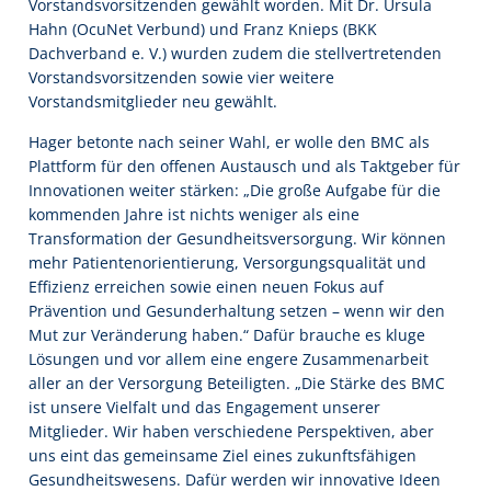
Vorstandsvorsitzenden gewählt worden. Mit Dr. Ursula
Hahn (OcuNet Verbund) und Franz Knieps (BKK
Dachverband e. V.) wurden zudem die stellvertretenden
Vorstandsvorsitzenden sowie vier weitere
Vorstandsmitglieder neu gewählt.
Hager betonte nach seiner Wahl, er wolle den BMC als
Plattform für den offenen Austausch und als Taktgeber für
Innovationen weiter stärken: „Die große Aufgabe für die
kommenden Jahre ist nichts weniger als eine
Transformation der Gesundheitsversorgung. Wir können
mehr Patientenorientierung, Versorgungsqualität und
Effizienz erreichen sowie einen neuen Fokus auf
Prävention und Gesunderhaltung setzen – wenn wir den
Mut zur Veränderung haben.“ Dafür brauche es kluge
Lösungen und vor allem eine engere Zusammenarbeit
aller an der Versorgung Beteiligten. „Die Stärke des BMC
ist unsere Vielfalt und das Engagement unserer
Mitglieder. Wir haben verschiedene Perspektiven, aber
uns eint das gemeinsame Ziel eines zukunftsfähigen
Gesundheitswesens. Dafür werden wir innovative Ideen