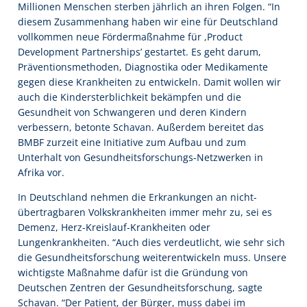
Millionen Menschen sterben jährlich an ihren Folgen. “In
diesem Zusammenhang haben wir eine für Deutschland
vollkommen neue Fördermaßnahme für ,Product
Development Partnerships’ gestartet. Es geht darum,
Präventionsmethoden, Diagnostika oder Medikamente
gegen diese Krankheiten zu entwickeln. Damit wollen wir
auch die Kindersterblichkeit bekämpfen und die
Gesundheit von Schwangeren und deren Kindern
verbessern, betonte Schavan. Außerdem bereitet das
BMBF zurzeit eine Initiative zum Aufbau und zum
Unterhalt von Gesundheitsforschungs-Netzwerken in
Afrika vor.
In Deutschland nehmen die Erkrankungen an nicht-
übertragbaren Volkskrankheiten immer mehr zu, sei es
Demenz, Herz-Kreislauf-Krankheiten oder
Lungenkrankheiten. “Auch dies verdeutlicht, wie sehr sich
die Gesundheitsforschung weiterentwickeln muss. Unsere
wichtigste Maßnahme dafür ist die Gründung von
Deutschen Zentren der Gesundheitsforschung, sagte
Schavan. “Der Patient, der Bürger, muss dabei im