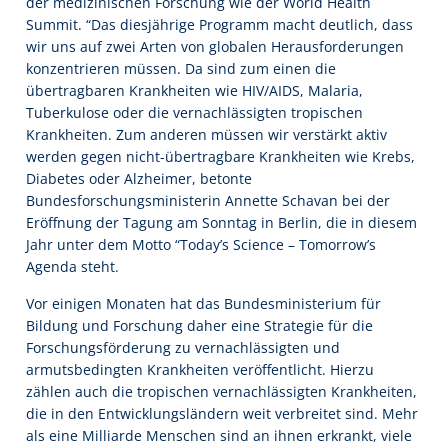
der medizinischen Forschung wie der World Health
Summit. “Das diesjährige Programm macht deutlich, dass
wir uns auf zwei Arten von globalen Herausforderungen
konzentrieren müssen. Da sind zum einen die
übertragbaren Krankheiten wie HIV/AIDS, Malaria,
Tuberkulose oder die vernachlässigten tropischen
Krankheiten. Zum anderen müssen wir verstärkt aktiv
werden gegen nicht-übertragbare Krankheiten wie Krebs,
Diabetes oder Alzheimer, betonte
Bundesforschungsministerin Annette Schavan bei der
Eröffnung der Tagung am Sonntag in Berlin, die in diesem
Jahr unter dem Motto “Today’s Science – Tomorrow’s
Agenda steht.
Vor einigen Monaten hat das Bundesministerium für
Bildung und Forschung daher eine Strategie für die
Forschungsförderung zu vernachlässigten und
armutsbedingten Krankheiten veröffentlicht. Hierzu
zählen auch die tropischen vernachlässigten Krankheiten,
die in den Entwicklungsländern weit verbreitet sind. Mehr
als eine Milliarde Menschen sind an ihnen erkrankt, viele