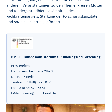
anderem Veranstaltungen zu den Themenkreisen Mütter-
und Kindergesundhiet, Bekämpfung des
Fachkräftemangels, Stärkung der Forschungskapzitäten
und soziale Sicherung gefördert.
BMBF – Bundesministerium für Bildung und Forschung
Pressereferat
Hannoversche Straße 28 – 30
D – 10115 Berlin
Telefon: (0 18 88) 57 – 50 50
Fax: (0 18 88) 57 – 55 51
E-Mail: presse@bmbf.bund.de