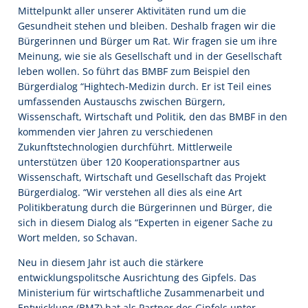
Mittelpunkt aller unserer Aktivitäten rund um die
Gesundheit stehen und bleiben. Deshalb fragen wir die
Bürgerinnen und Bürger um Rat. Wir fragen sie um ihre
Meinung, wie sie als Gesellschaft und in der Gesellschaft
leben wollen. So führt das BMBF zum Beispiel den
Bürgerdialog “Hightech-Medizin durch. Er ist Teil eines
umfassenden Austauschs zwischen Bürgern,
Wissenschaft, Wirtschaft und Politik, den das BMBF in den
kommenden vier Jahren zu verschiedenen
Zukunftstechnologien durchführt. Mittlerweile
unterstützen über 120 Kooperationspartner aus
Wissenschaft, Wirtschaft und Gesellschaft das Projekt
Bürgerdialog. “Wir verstehen all dies als eine Art
Politikberatung durch die Bürgerinnen und Bürger, die
sich in diesem Dialog als “Experten in eigener Sache zu
Wort melden, so Schavan.
Neu in diesem Jahr ist auch die stärkere
entwicklungspolitsche Ausrichtung des Gipfels. Das
Ministerium für wirtschaftliche Zusammenarbeit und
Entwicklung (BMZ) hat als Partner des Gipfels unter