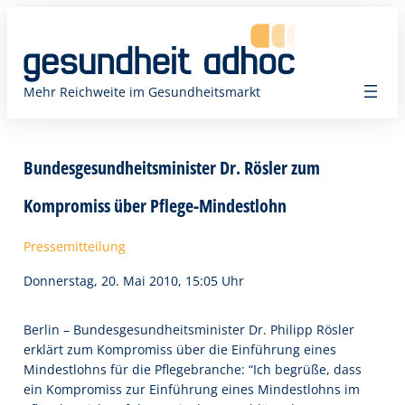
Zum
Inhalt
springen
Mehr Reichweite im Gesundheitsmarkt
Bundesgesundheitsminister Dr. Rösler zum
Kompromiss über Pflege-Mindestlohn
Pressemitteilung
Donnerstag, 20. Mai 2010, 15:05 Uhr
Berlin – Bundesgesundheitsminister Dr. Philipp Rösler
erklärt zum Kompromiss über die Einführung eines
Mindestlohns für die Pflegebranche: “Ich begrüße, dass
ein Kompromiss zur Einführung eines Mindestlohns im