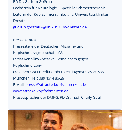
PD Dr. Gudrun Goßrau
Fachärztin für Neurologie – Spezielle Schmerztherapie,
Leiterin der Kopfschmerzambulanz, Universitätsklinikum
Dresden
gudrun.gossrau2@uniklinikum-dresden.de
Pressekontakt
Pressestelle der Deutschen Migräne- und
Kopfschmerzgesellschaft e.V.
Initiativenbüro »Attacke! Gemeinsam gegen
Kopfschmerzen«
c/o albertZWEI media GmbH, Oettingenstr. 25, 80538
München, Tel.: 089 4614 86-29
E-Mail:
presse@attacke-kopfschmerzen.de
www.attacke-kopfschmerzen.de
Pressesprecher der DMKG: PD Dr. med. Charly Gaul