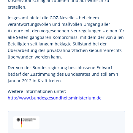
Kostenvoranschlag anzubieten und auf Wunsch zu
erstellen.
Insgesamt bietet die GOZ-Novelle – bei einem
verantwortungsvollen und maßvollen Umgang aller
Akteure mit den vorgesehenen Neuregelungen – einen für
alle Seiten gangbaren Kompromiss, mit dem der von allen
Beteiligten seit langem beklagte Stillstand bei der
Überarbeitung des privatzahnärztlichen Gebührenrechts
überwunden werden kann.
Der von der Bundesregierung beschlossene Entwurf
bedarf der Zustimmung des Bundesrates und soll am 1.
Januar 2012 in Kraft treten.
Weitere Informationen unter:
http://www.bundesgesundheitsministerium.de