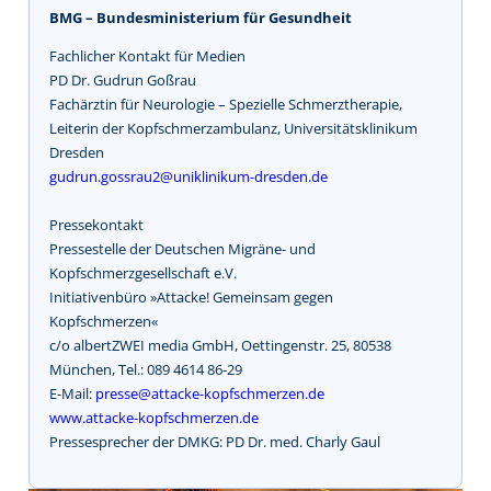
BMG – Bundesministerium für Gesundheit
Fachlicher Kontakt für Medien
PD Dr. Gudrun Goßrau
Fachärztin für Neurologie – Spezielle Schmerztherapie,
Leiterin der Kopfschmerzambulanz, Universitätsklinikum
Dresden
gudrun.gossrau2@uniklinikum-dresden.de
Pressekontakt
Pressestelle der Deutschen Migräne- und
Kopfschmerzgesellschaft e.V.
Initiativenbüro »Attacke! Gemeinsam gegen
Kopfschmerzen«
c/o albertZWEI media GmbH, Oettingenstr. 25, 80538
München, Tel.: 089 4614 86-29
E-Mail:
presse@attacke-kopfschmerzen.de
www.attacke-kopfschmerzen.de
Pressesprecher der DMKG: PD Dr. med. Charly Gaul