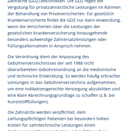
Zahnärzte (GOZ) beschlossen. Die GOZ regelt die
Vergütung für privatzahnärztliche Leistungen im Rahmen
der Behandlung von Privatversicherten. Für gesetzlich
Krankenversicherte findet die GOZ nur dann Anwendung,
wenn die Versicherten über die Leistungen der
gesetzlichen Krankenversicherung hinausgehende
besonders aufwendige Zahnersatzleistungen oder
Füllungsalternativen in Anspruch nehmen.
Die Verordnung dient der Anpassung des
Gebührenverzeichnisses der seit 1988 nicht
überarbeiteten Gebührenordnung an die medizinische
und technische Entwicklung. So werden häufig erbrachte
Leistungen in das Gebührenverzeichnis aufgenommen,
um eine indikationsgerechte Versorgung abzubilden und
eine klare Abrechnungsgrundlage zu schaffen (z.B. bei
Kunststofffüllungen).
Die Zahnärzte werden verpflichtet, dem
zahlungspflichtigen Patienten bei besonders hohen
Kosten für zahntechnische Leistungen einen