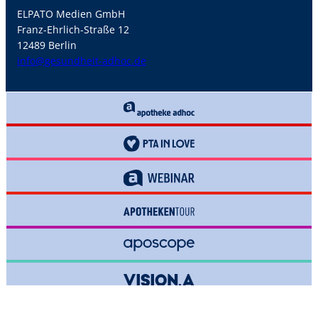
ELPATO Medien GmbH
Franz-Ehrlich-Straße 12
12489 Berlin
info@gesundheit-adhoc.de