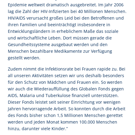
Epidemie weltweit dramatisch ausgebreitet. Im Jahr 2006
lag die Zahl der HIV-Infizierten bei 40 Millionen Menschen.
HIV/AIDS verursacht großes Leid bei den Betroffenen und
ihren Familien und beeinträchtigt insbesondere in
Entwicklungsländern in erheblichem Maße das soziale
und wirtschaftliche Leben. Dort müssen gerade die
Gesundheitssysteme ausgebaut werden und den
Menschen bezahlbare Medikamente zur Verfügung
gestellt werden.
Zudem nimmt die Infektionsrate bei Frauen rapide zu. Bei
all unseren Aktivitäten setzen wir uns deshalb besonders
für den Schutz von Mädchen und Frauen ein. So werden
wir auch die Wiederauffüllung des Globalen Fonds gegen
AIDS, Malaria und Tuberkulose finanziell unterstützen.
Dieser Fonds leistet seit seiner Einrichtung vor wenigen
Jahren hervorragende Arbeit. So konnten durch die Arbeit
des Fonds bisher schon 1,5 Millionen Menschen gerettet
werden und jeden Monat kommen 100.000 Menschen
hinzu, darunter viele Kinder.”