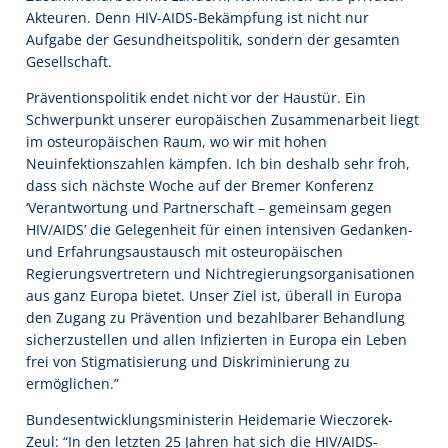
Akteuren. Denn HIV-AIDS-Bekämpfung ist nicht nur
Aufgabe der Gesundheitspolitik, sondern der gesamten
Gesellschaft.
Präventionspolitik endet nicht vor der Haustür. Ein
Schwerpunkt unserer europäischen Zusammenarbeit liegt
im osteuropäischen Raum, wo wir mit hohen
Neuinfektionszahlen kämpfen. Ich bin deshalb sehr froh,
dass sich nächste Woche auf der Bremer Konferenz
‘Verantwortung und Partnerschaft – gemeinsam gegen
HIV/AIDS’ die Gelegenheit für einen intensiven Gedanken-
und Erfahrungsaustausch mit osteuropäischen
Regierungsvertretern und Nichtregierungsorganisationen
aus ganz Europa bietet. Unser Ziel ist, überall in Europa
den Zugang zu Prävention und bezahlbarer Behandlung
sicherzustellen und allen Infizierten in Europa ein Leben
frei von Stigmatisierung und Diskriminierung zu
ermöglichen.”
Bundesentwicklungsministerin Heidemarie Wieczorek-
Zeul: “In den letzten 25 Jahren hat sich die HIV/AIDS-