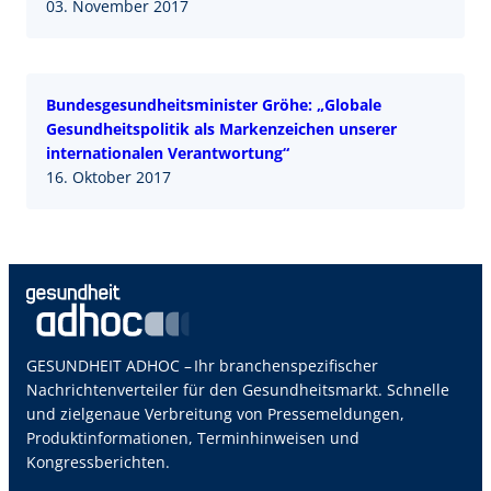
03. November 2017
Bundesgesundheitsminister Gröhe: „Globale
Gesundheitspolitik als Markenzeichen unserer
internationalen Verantwortung“
16. Oktober 2017
GESUNDHEIT ADHOC – Ihr branchenspezifischer
Nachrichtenverteiler für den Gesundheitsmarkt. Schnelle
und zielgenaue Verbreitung von Pressemeldungen,
Produktinformationen, Terminhinweisen und
Kongressberichten.