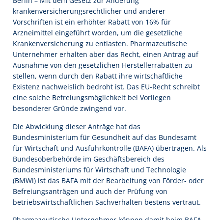
Berlin – Mit dem Gesetz zur Änderung
krankenversicherungsrechtlicher und anderer
Vorschriften ist ein erhöhter Rabatt von 16% für
Arzneimittel eingeführt worden, um die gesetzliche
Krankenversicherung zu entlasten. Pharmazeutische
Unternehmer erhalten aber das Recht, einen Antrag auf
Ausnahme von den gesetzlichen Herstellerrabatten zu
stellen, wenn durch den Rabatt ihre wirtschaftliche
Existenz nachweislich bedroht ist. Das EU-Recht schreibt
eine solche Befreiungsmöglichkeit bei Vorliegen
besonderer Gründe zwingend vor.
Die Abwicklung dieser Anträge hat das
Bundesministerium für Gesundheit auf das Bundesamt
für Wirtschaft und Ausfuhrkontrolle (BAFA) übertragen. Als
Bundesoberbehörde im Geschäftsbereich des
Bundesministeriums für Wirtschaft und Technologie
(BMWi) ist das BAFA mit der Bearbeitung von Förder- oder
Befreiungsanträgen und auch der Prüfung von
betriebswirtschaftlichen Sachverhalten bestens vertraut.
Pharmazeutische Unternehmer können damit beim BAFA