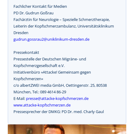
Fachlicher Kontakt für Medien
PD Dr. Gudrun Goßrau
Fachärztin für Neurologie – Spezielle Schmerztherapie,
Leiterin der Kopfschmerzambulanz, Universitätsklinikum
Dresden
gudrun.gossrau2@uniklinikum-dresden.de
Pressekontakt
Pressestelle der Deutschen Migräne- und
Kopfschmerzgesellschaft e.V.
Initiativenbüro »Attacke! Gemeinsam gegen
Kopfschmerzen«
c/o albertZWEI media GmbH, Oettingenstr. 25, 80538
München, Tel.: 089 4614 86-29
E-Mail:
presse@attacke-kopfschmerzen.de
www.attacke-kopfschmerzen.de
Pressesprecher der DMKG: PD Dr. med. Charly Gaul