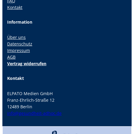
FAQ
Kontakt
Information
Über uns
Datenschutz
Impressum
AGB
Vertrag widerrufen
Kontakt
ELPATO Medien GmbH
Franz-Ehrlich-Straße 12
12489 Berlin
info@gesundheit-adhoc.de