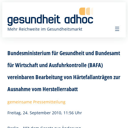
Zum
Inhalt
springen
Mehr Reichweite im Gesundheitsmarkt
Bundesministerium für Gesundheit und Bundesamt
für Wirtschaft und Ausfuhrkontrolle (BAFA)
vereinbaren Bearbeitung von Härtefallanträgen zur
Ausnahme vom Herstellerrabatt
gemeinsame Pressemitteilung
Freitag, 24. September 2010, 11:56 Uhr