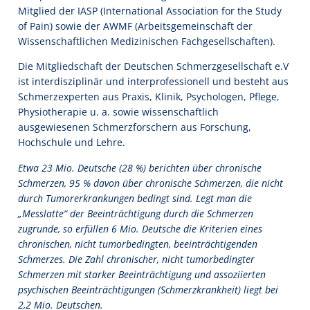
Mitglied der IASP (International Association for the Study
of Pain) sowie der AWMF (Arbeitsgemeinschaft der
Wissenschaftlichen Medizinischen Fachgesellschaften).
Die Mitgliedschaft der Deutschen Schmerzgesellschaft e.V
ist interdisziplinär und interprofessionell und besteht aus
Schmerzexperten aus Praxis, Klinik, Psychologen, Pflege,
Physiotherapie u. a. sowie wissenschaftlich
ausgewiesenen Schmerzforschern aus Forschung,
Hochschule und Lehre.
Etwa 23 Mio. Deutsche (28 %) berichten über chronische
Schmerzen, 95 % davon über chronische Schmerzen, die nicht
durch Tumorerkrankungen bedingt sind. Legt man die
„Messlatte“ der Beeinträchtigung durch die Schmerzen
zugrunde, so erfüllen 6 Mio. Deutsche die Kriterien eines
chronischen, nicht tumorbedingten, beeinträchtigenden
Schmerzes. Die Zahl chronischer, nicht tumorbedingter
Schmerzen mit starker Beeinträchtigung und assoziierten
psychischen Beeinträchtigungen (Schmerzkrankheit) liegt bei
2,2 Mio. Deutschen.