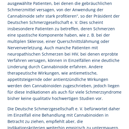
ausgewählte Patienten, bei denen die gebräuchlichen
Schmerzmittel versagen, von der Anwendung der
Cannabinoide sehr stark profitieren“, so der Präsident der
Deutschen Schmerzgesellschaft e. V. Dies scheint
insbesondere Patienten zu betreffen, deren Schmerzen
eine spastische Komponente haben, wie z. B. bei der
multiplen Sklerose, einer Querschnittslähmung oder
Nervenverletzung. Auch manche Patienten mit
neuropathischen Schmerzen bei HIV, bei denen erprobte
Verfahren versagen, können in Einzelfällen eine deutliche
Linderung durch Cannabinoide erfahren. Andere
therapeutische Wirkungen, wie antiemetische,
appetitsteigernde oder antientzündliche Wirkungen
werden den Cannabinoiden zugeschrieben, jedoch liegen
für diese Indikationen als auch für viele Schmerzsyndrome
bisher keine qualitativ hochwertigen Studien vor.
Die Deutsche Schmerzgesellschaft e. V. befürwortet daher
im Einzelfall eine Behandlung mit Cannabinoiden in
Betracht zu ziehen, empfiehlt aber, die
Indikationskriterien weiterhin empirisch zu untermauern.