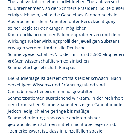
Therapieverfahren einen individuellen Therapieversuch
zu unternehmen“, so der Schmerz-Präsident. Sollte dieser
erfolgreich sein, sollte die Gabe eines Cannabinoids in
Absprache mit dem Patienten unter Berücksichtigung
seiner Begleiterkrankungen, möglicher
Kontraindikationen, der Patientenpräferenzen und dem
Wirkungs-Nebenwirkungsprofil der jeweiligen Substanz
erwogen werden, fordert die Deutsche
Schmerzgesellschaft e. V. ., der mit rund 3.500 Mitgliedern
größten wissenschaftlich-medizinischen
Schmerzfachgesellschaft Europas.
Die Studienlage ist derzeit oftmals leider schwach. Nach
derzeitigem Wissens- und Erfahrungsstand sind
Cannabinoide bei einzelnen ausgewählten
Schmerzpatienten ausreichend wirksam. In der Mehrheit
der chronischen Schmerzpatienten zeigen Cannabinoide
jedoch lediglich eine geringe bis mäßige
Schmerzlinderung, sodass sie anderen bisher
gebräuchlichen Schmerzmitteln nicht überlegen sind.
„Bemerkenswert ist, dass in Einzelfällen speziell