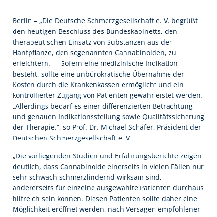
Berlin – „Die Deutsche Schmerzgesellschaft e. V. begrüßt
den heutigen Beschluss des Bundeskabinetts, den
therapeutischen Einsatz von Substanzen aus der
Hanfpflanze, den sogenannten Cannabinoiden, zu
erleichtern. Sofern eine medizinische Indikation
besteht, sollte eine unbürokratische Übernahme der
Kosten durch die Krankenkassen ermöglicht und ein
kontrollierter Zugang von Patienten gewährleistet werden.
„Allerdings bedarf es einer differenzierten Betrachtung
und genauen Indikationsstellung sowie Qualitätssicherung
der Therapie.“, so Prof. Dr. Michael Schäfer, Präsident der
Deutschen Schmerzgesellschaft e. V.
„Die vorliegenden Studien und Erfahrungsberichte zeigen
deutlich, dass Cannabinoide einerseits in vielen Fällen nur
sehr schwach schmerzlindernd wirksam sind,
andererseits für einzelne ausgewählte Patienten durchaus
hilfreich sein können. Diesen Patienten sollte daher eine
Möglichkeit eröffnet werden, nach Versagen empfohlener