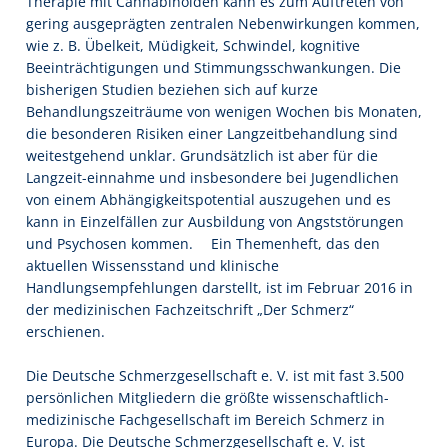
Therapie mit Cannabinoiden kann es zum Auftreten von
gering ausgeprägten zentralen Nebenwirkungen kommen,
wie z. B. Übelkeit, Müdigkeit, Schwindel, kognitive
Beeinträchtigungen und Stimmungsschwankungen. Die
bisherigen Studien beziehen sich auf kurze
Behandlungszeiträume von wenigen Wochen bis Monaten,
die besonderen Risiken einer Langzeitbehandlung sind
weitestgehend unklar. Grundsätzlich ist aber für die
Langzeit-einnahme und insbesondere bei Jugendlichen
von einem Abhängigkeitspotential auszugehen und es
kann in Einzelfällen zur Ausbildung von Angststörungen
und Psychosen kommen. Ein Themenheft, das den
aktuellen Wissensstand und klinische
Handlungsempfehlungen darstellt, ist im Februar 2016 in
der medizinischen Fachzeitschrift „Der Schmerz“
erschienen.
Die Deutsche Schmerzgesellschaft e. V. ist mit fast 3.500
persönlichen Mitgliedern die größte wissenschaftlich-
medizinische Fachgesellschaft im Bereich Schmerz in
Europa. Die Deutsche Schmerzgesellschaft e. V. ist