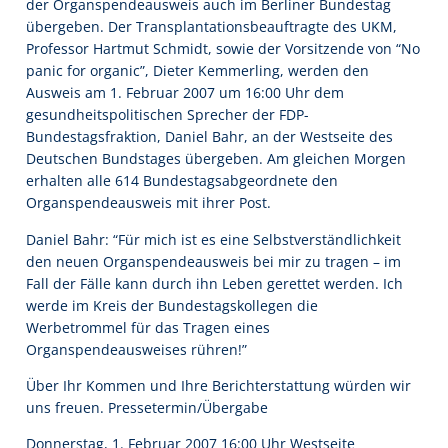
der Organspendeausweis auch im Berliner Bundestag
übergeben. Der Transplantationsbeauftragte des UKM,
Professor Hartmut Schmidt, sowie der Vorsitzende von “No
panic for organic”, Dieter Kemmerling, werden den
Ausweis am 1. Februar 2007 um 16:00 Uhr dem
gesundheitspolitischen Sprecher der FDP-
Bundestagsfraktion, Daniel Bahr, an der Westseite des
Deutschen Bundstages übergeben. Am gleichen Morgen
erhalten alle 614 Bundestagsabgeordnete den
Organspendeausweis mit ihrer Post.
Daniel Bahr: “Für mich ist es eine Selbstverständlichkeit
den neuen Organspendeausweis bei mir zu tragen – im
Fall der Fälle kann durch ihn Leben gerettet werden. Ich
werde im Kreis der Bundestagskollegen die
Werbetrommel für das Tragen eines
Organspendeausweises rühren!”
Über Ihr Kommen und Ihre Berichterstattung würden wir
uns freuen. Pressetermin/Übergabe
Donnerstag, 1. Februar 2007 16:00 Uhr Westseite