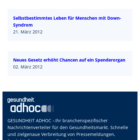
Selbstbestimmtes Leben für Menschen mit Down-
Syndrom
21. März 2012
Neues Gesetz erhöht Chancen auf ein Spenderorgan
02. März 2012
GESUNDHEIT ADHOC – Ihr branchenspezifischer
Nachrichtenverteiler für den Gesundheitsmarkt. Schnelle
und zielgenaue Verbreitung von Pressemeldungen,