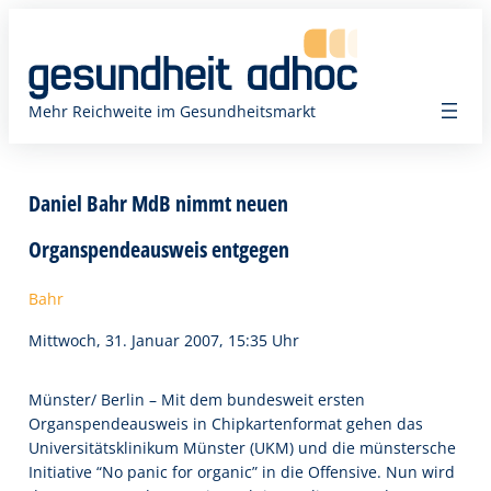
Zum
Inhalt
springen
Mehr Reichweite im Gesundheitsmarkt
Daniel Bahr MdB nimmt neuen
Organspendeausweis entgegen
Bahr
Mittwoch, 31. Januar 2007, 15:35 Uhr
Münster/ Berlin – Mit dem bundesweit ersten
Organspendeausweis in Chipkartenformat gehen das
Universitätsklinikum Münster (UKM) und die münstersche
Initiative “No panic for organic” in die Offensive. Nun wird