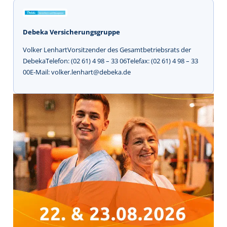
Debeka Versicherungsgruppe
Volker LenhartVorsitzender des Gesamtbetriebsrats der
DebekaTelefon: (02 61) 4 98 – 33 06Telefax: (02 61) 4 98 – 33
00E-Mail: volker.lenhart@debeka.de