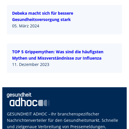
Debeka macht sich für bessere
Gesundheitsversorgung stark
05. März 2024
TOP 5 Grippemythen: Was sind die häufigsten
Mythen und Missverständnisse zur Influenza
11. Dezember 2023
GESUNDHEIT ADHOC – Ihr branchenspezifischer
Nachrichtenverteiler für den Gesundheitsmarkt. Schnelle
und zielgenaue Verbreitung von Pressemeldungen,