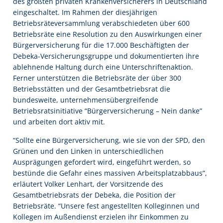
des größten privaten Krankenversicherers in Deutschland
eingeschaltet. Im Rahmen der diesjährigen
Betriebsräteversammlung verabschiedeten über 600
Betriebsräte eine Resolution zu den Auswirkungen einer
Bürgerversicherung für die 17.000 Beschäftigten der
Debeka-Versicherungsgruppe und dokumentierten ihre
ablehnende Haltung durch eine Unterschriftenaktion.
Ferner unterstützen die Betriebsräte der über 300
Betriebsstätten und der Gesamtbetriebsrat die
bundesweite, unternehmensübergreifende
Betriebsratsinitiative “Bürgerversicherung – Nein danke”
und arbeiten dort aktiv mit.
“Sollte eine Bürgerversicherung, wie sie von der SPD, den
Grünen und den Linken in unterschiedlichen
Ausprägungen gefordert wird, eingeführt werden, so
bestünde die Gefahr eines massiven Arbeitsplatzabbaus”,
erläutert Volker Lenhart, der Vorsitzende des
Gesamtbetriebsrats der Debeka, die Position der
Betriebsräte. “Unsere fest angestellten Kolleginnen und
Kollegen im Außendienst erzielen ihr Einkommen zu