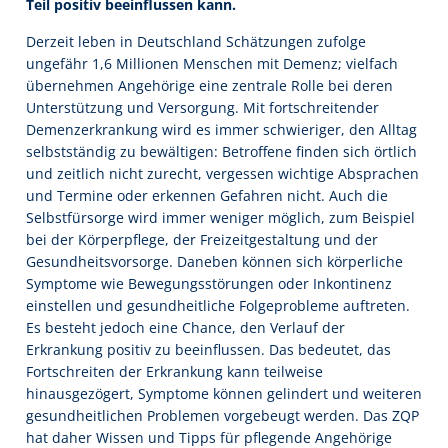
Teil positiv beeinflussen kann.
Derzeit leben in Deutschland Schätzungen zufolge
ungefähr 1,6 Millionen Menschen mit Demenz; vielfach
übernehmen Angehörige eine zentrale Rolle bei deren
Unterstützung und Versorgung. Mit fortschreitender
Demenzerkrankung wird es immer schwieriger, den Alltag
selbstständig zu bewältigen: Betroffene finden sich örtlich
und zeitlich nicht zurecht, vergessen wichtige Absprachen
und Termine oder erkennen Gefahren nicht. Auch die
Selbstfürsorge wird immer weniger möglich, zum Beispiel
bei der Körperpflege, der Freizeitgestaltung und der
Gesundheitsvorsorge. Daneben können sich körperliche
Symptome wie Bewegungsstörungen oder Inkontinenz
einstellen und gesundheitliche Folgeprobleme auftreten.
Es besteht jedoch eine Chance, den Verlauf der
Erkrankung positiv zu beeinflussen. Das bedeutet, das
Fortschreiten der Erkrankung kann teilweise
hinausgezögert, Symptome können gelindert und weiteren
gesundheitlichen Problemen vorgebeugt werden. Das ZQP
hat daher Wissen und Tipps für pflegende Angehörige