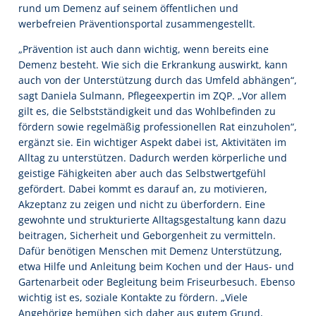
rund um Demenz auf seinem öffentlichen und
werbefreien Präventionsportal zusammengestellt.
„Prävention ist auch dann wichtig, wenn bereits eine
Demenz besteht. Wie sich die Erkrankung auswirkt, kann
auch von der Unterstützung durch das Umfeld abhängen“,
sagt Daniela Sulmann, Pflegeexpertin im ZQP. „Vor allem
gilt es, die Selbstständigkeit und das Wohlbefinden zu
fördern sowie regelmäßig professionellen Rat einzuholen“,
ergänzt sie. Ein wichtiger Aspekt dabei ist, Aktivitäten im
Alltag zu unterstützen. Dadurch werden körperliche und
geistige Fähigkeiten aber auch das Selbstwertgefühl
gefördert. Dabei kommt es darauf an, zu motivieren,
Akzeptanz zu zeigen und nicht zu überfordern. Eine
gewohnte und strukturierte Alltagsgestaltung kann dazu
beitragen, Sicherheit und Geborgenheit zu vermitteln.
Dafür benötigen Menschen mit Demenz Unterstützung,
etwa Hilfe und Anleitung beim Kochen und der Haus- und
Gartenarbeit oder Begleitung beim Friseurbesuch. Ebenso
wichtig ist es, soziale Kontakte zu fördern. „Viele
Angehörige bemühen sich daher aus gutem Grund,