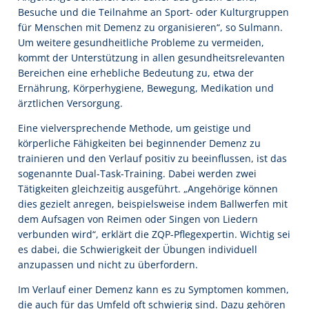
Besuche und die Teilnahme an Sport- oder Kulturgruppen
für Menschen mit Demenz zu organisieren“, so Sulmann.
Um weitere gesundheitliche Probleme zu vermeiden,
kommt der Unterstützung in allen gesundheitsrelevanten
Bereichen eine erhebliche Bedeutung zu, etwa der
Ernährung, Körperhygiene, Bewegung, Medikation und
ärztlichen Versorgung.
Eine vielversprechende Methode, um geistige und
körperliche Fähigkeiten bei beginnender Demenz zu
trainieren und den Verlauf positiv zu beeinflussen, ist das
sogenannte Dual-Task-Training. Dabei werden zwei
Tätigkeiten gleichzeitig ausgeführt. „Angehörige können
dies gezielt anregen, beispielsweise indem Ballwerfen mit
dem Aufsagen von Reimen oder Singen von Liedern
verbunden wird“, erklärt die ZQP-Pflegexpertin. Wichtig sei
es dabei, die Schwierigkeit der Übungen individuell
anzupassen und nicht zu überfordern.
Im Verlauf einer Demenz kann es zu Symptomen kommen,
die auch für das Umfeld oft schwierig sind. Dazu gehören