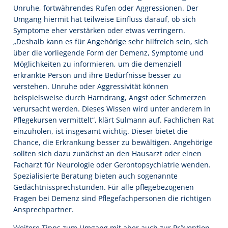
Unruhe, fortwährendes Rufen oder Aggressionen. Der
Umgang hiermit hat teilweise Einfluss darauf, ob sich
Symptome eher verstärken oder etwas verringern.
„Deshalb kann es für Angehörige sehr hilfreich sein, sich
über die vorliegende Form der Demenz, Symptome und
Möglichkeiten zu informieren, um die demenziell
erkrankte Person und ihre Bedürfnisse besser zu
verstehen. Unruhe oder Aggressivität können
beispielsweise durch Harndrang, Angst oder Schmerzen
verursacht werden. Dieses Wissen wird unter anderem in
Pflegekursen vermittelt“, klärt Sulmann auf. Fachlichen Rat
einzuholen, ist insgesamt wichtig. Dieser bietet die
Chance, die Erkrankung besser zu bewältigen. Angehörige
sollten sich dazu zunächst an den Hausarzt oder einen
Facharzt für Neurologie oder Gerontopsychiatrie wenden.
Spezialisierte Beratung bieten auch sogenannte
Gedächtnissprechstunden. Für alle pflegebezogenen
Fragen bei Demenz sind Pflegefachpersonen die richtigen
Ansprechpartner.
Weitere Tipps zum Umgang mit aber auch zur Prävention