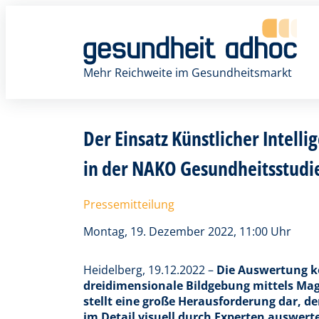
Zum
Inhalt
springen
Mehr Reichweite im Gesundheitsmarkt
Der Einsatz Künstlicher Intel
in der NAKO Gesundheitsstudie
Pressemitteilung
Montag, 19. Dezember 2022, 11:00 Uhr
Heidelberg, 19.12.2022 –
Die Auswertung k
dreidimensionale Bildgebung mittels M
stellt eine große Herausforderung dar, d
im Detail visuell durch Experten auswer