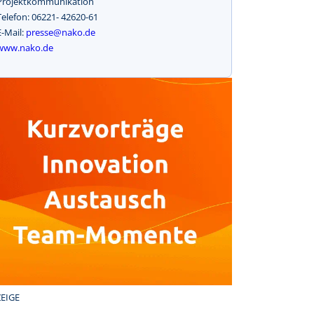
Projektkommunikation
Telefon: 06221- 42620-61
E-Mail:
presse@nako.de
www.nako.de
EIGE