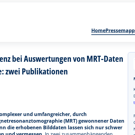
Home
Pressemapp
ligenz bei Auswertungen von MRT-Daten
: zwei Publikationen
omplexer und umfangreicher, durch
agnetresonanztomographie (MRT) gewonnener Daten
enn die erhobenen Bilddaten lassen sich nur schwer
ten und vermessen.
In zwei zusammenhängenden