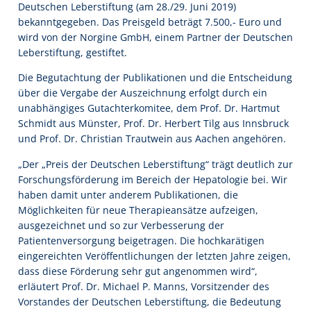
Deutschen Leberstiftung (am 28./29. Juni 2019)
bekanntgegeben. Das Preisgeld beträgt 7.500,- Euro und
wird von der Norgine GmbH, einem Partner der Deutschen
Leberstiftung, gestiftet.
Die Begutachtung der Publikationen und die Entscheidung
über die Vergabe der Auszeichnung erfolgt durch ein
unabhängiges Gutachterkomitee, dem Prof. Dr. Hartmut
Schmidt aus Münster, Prof. Dr. Herbert Tilg aus Innsbruck
und Prof. Dr. Christian Trautwein aus Aachen angehören.
„Der „Preis der Deutschen Leberstiftung“ trägt deutlich zur
Forschungsförderung im Bereich der Hepatologie bei. Wir
haben damit unter anderem Publikationen, die
Möglichkeiten für neue Therapieansätze aufzeigen,
ausgezeichnet und so zur Verbesserung der
Patientenversorgung beigetragen. Die hochkarätigen
eingereichten Veröffentlichungen der letzten Jahre zeigen,
dass diese Förderung sehr gut angenommen wird“,
erläutert Prof. Dr. Michael P. Manns, Vorsitzender des
Vorstandes der Deutschen Leberstiftung, die Bedeutung