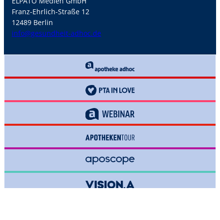
ELPATO Medien GmbH
Franz-Ehrlich-Straße 12
12489 Berlin
info@gesundheit-adhoc.de