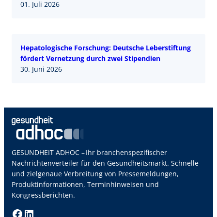
01. Juli 2026
Hepatologische Forschung: Deutsche Leberstiftung
fördert Vernetzung durch zwei Stipendien
30. Juni 2026
GESUNDHEIT ADHOC – Ihr branchenspezifischer
Nachrichtenverteiler für den Gesundheitsmarkt. Schnelle
und zielgenaue Verbreitung von Pressemeldungen,
Produktinformationen, Terminhinweisen und
Kongressberichten.
Facebook
LinkedIn