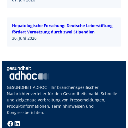
Hepatologische Forschung: Deutsche Leberstiftung
fördert Vernetzung durch zwei Stipendien
30. Juni 2026
GESUNDHEIT ADHOC – Ihr branchenspezifischer
Nachrichtenverteiler für den Gesundheitsmarkt. Schnelle
und zielgenaue Verbreitung von Pressemeldungen,
Produktinformationen, Terminhinweisen und
Kongressberichten.
Facebook
LinkedIn