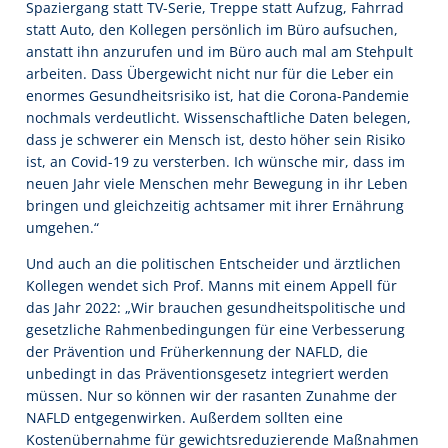
Spaziergang statt TV-Serie, Treppe statt Aufzug, Fahrrad
statt Auto, den Kollegen persönlich im Büro aufsuchen,
anstatt ihn anzurufen und im Büro auch mal am Stehpult
arbeiten. Dass Übergewicht nicht nur für die Leber ein
enormes Gesundheitsrisiko ist, hat die Corona-Pandemie
nochmals verdeutlicht. Wissenschaftliche Daten belegen,
dass je schwerer ein Mensch ist, desto höher sein Risiko
ist, an Covid-19 zu versterben. Ich wünsche mir, dass im
neuen Jahr viele Menschen mehr Bewegung in ihr Leben
bringen und gleichzeitig achtsamer mit ihrer Ernährung
umgehen.“
Und auch an die politischen Entscheider und ärztlichen
Kollegen wendet sich Prof. Manns mit einem Appell für
das Jahr 2022: „Wir brauchen gesundheitspolitische und
gesetzliche Rahmenbedingungen für eine Verbesserung
der Prävention und Früherkennung der NAFLD, die
unbedingt in das Präventionsgesetz integriert werden
müssen. Nur so können wir der rasanten Zunahme der
NAFLD entgegenwirken. Außerdem sollten eine
Kostenübernahme für gewichtsreduzierende Maßnahmen