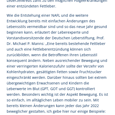
Leberzellkrebs zählt zu den möglichen Folgeerkrankungen
einer entzündeten Fettleber.
Wie die Entstehung einer NAFL und die weitere
Entwicklung bereits mit einfachen Änderungen des
Lebensstils vermeidbar sind und so das neue Jahr gesund
beginnen kann, erläutert der Leberexperte und
Vorstandsvorsitzende der Deutschen Leberstiftung, Prof.
Dr. Michael P. Manns: „Eine bereits bestehende Fettleber
und auch eine Fettleberentzündung können sich
zurückbilden, wenn die Betroffenen ihren Lebensstil
konsequent ändern. Neben ausreichender Bewegung und
einer verringerten Kalorienzufuhr sollte der Verzehr von
Kohlenhydraten, gesättigten Fetten sowie Fruchtzucker
eingeschränkt werden. Darüber hinaus sollten bei extrem
übergewichtigen Erwachsenen und Kindern die
Leberwerte im Blut (GPT, GOT und GGT) kontrolliert
werden. Besonders wichtig ist der Aspekt Bewegung. Es ist
so einfach, im alltäglichen Leben mobiler zu sein. Mit
bereits kleinen Änderungen kann jeder das Jahr 2022
beweglicher gestalten, ich gebe hier nur einige Beispiele: