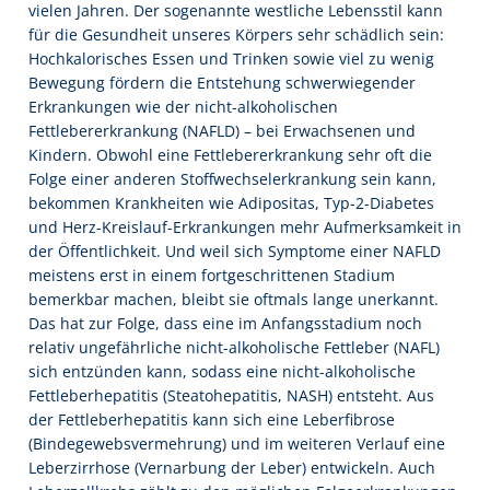
vielen Jahren. Der sogenannte westliche Lebensstil kann
für die Gesundheit unseres Körpers sehr schädlich sein:
Hochkalorisches Essen und Trinken sowie viel zu wenig
Bewegung fördern die Entstehung schwerwiegender
Erkrankungen wie der nicht-alkoholischen
Fettlebererkrankung (NAFLD) – bei Erwachsenen und
Kindern. Obwohl eine Fettlebererkrankung sehr oft die
Folge einer anderen Stoffwechselerkrankung sein kann,
bekommen Krankheiten wie Adipositas, Typ-2-Diabetes
und Herz-Kreislauf-Erkrankungen mehr Aufmerksamkeit in
der Öffentlichkeit. Und weil sich Symptome einer NAFLD
meistens erst in einem fortgeschrittenen Stadium
bemerkbar machen, bleibt sie oftmals lange unerkannt.
Das hat zur Folge, dass eine im Anfangsstadium noch
relativ ungefährliche nicht-alkoholische Fettleber (NAFL)
sich entzünden kann, sodass eine nicht-alkoholische
Fettleberhepatitis (Steatohepatitis, NASH) entsteht. Aus
der Fettleberhepatitis kann sich eine Leberfibrose
(Bindegewebsvermehrung) und im weiteren Verlauf eine
Leberzirrhose (Vernarbung der Leber) entwickeln. Auch