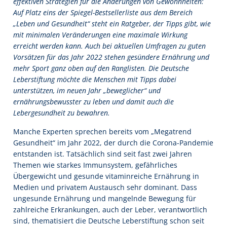
effektiven Strategien für die Änderungen von Gewohnheiten:
Auf Platz eins der Spiegel-Bestsellerliste aus dem Bereich
„Leben und Gesundheit“ steht ein Ratgeber, der Tipps gibt, wie
mit minimalen Veränderungen eine maximale Wirkung
erreicht werden kann. Auch bei aktuellen Umfragen zu guten
Vorsätzen für das Jahr 2022 stehen gesündere Ernährung und
mehr Sport ganz oben auf den Ranglisten. Die Deutsche
Leberstiftung möchte die Menschen mit Tipps dabei
unterstützen, im neuen Jahr „beweglicher“ und
ernährungsbewusster zu leben und damit auch die
Lebergesundheit zu bewahren.
Manche Experten sprechen bereits vom „Megatrend
Gesundheit“ im Jahr 2022, der durch die Corona-Pandemie
entstanden ist. Tatsächlich sind seit fast zwei Jahren
Themen wie starkes Immunsystem, gefährliches
Übergewicht und gesunde vitaminreiche Ernährung in
Medien und privatem Austausch sehr dominant. Dass
ungesunde Ernährung und mangelnde Bewegung für
zahlreiche Erkrankungen, auch der Leber, verantwortlich
sind, thematisiert die Deutsche Leberstiftung schon seit