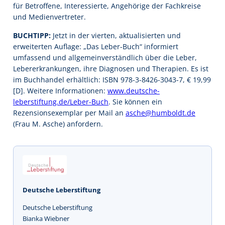
für Betroffene, Interessierte, Angehörige der Fachkreise
und Medienvertreter.
BUCHTIPP:
Jetzt in der vierten, aktualisierten und
erweiterten Auflage: „Das Leber-Buch“ informiert
umfassend und allgemeinverständlich über die Leber,
Lebererkrankungen, ihre Diagnosen und Therapien. Es ist
im Buchhandel erhältlich: ISBN 978-3-8426-3043-7, € 19,99
[D]. Weitere Informationen:
www.deutsche-
leberstiftung.de/Leber-Buch
. Sie können ein
Rezensionsexemplar per Mail an
asche@humboldt.de
(Frau M. Asche) anfordern.
Deutsche Leberstiftung
Deutsche Leberstiftung
Bianka Wiebner